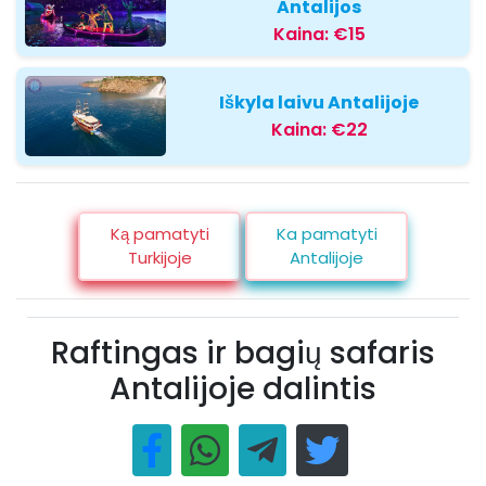
Antalijos
Kaina:
€15
Iškyla laivu Antalijoje
Kaina:
€22
Ką pamatyti
Ka pamatyti
Turkijoje
Antalijoje
Raftingas ir bagių safaris
Antalijoje dalintis