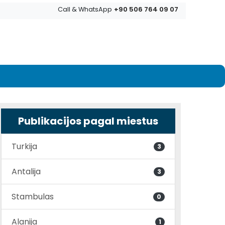
+90 506 764 09 07
Call & WhatsApp
Publikacijos pagal miestus
Turkija
3
Antalija
3
Stambulas
0
Alanija
1