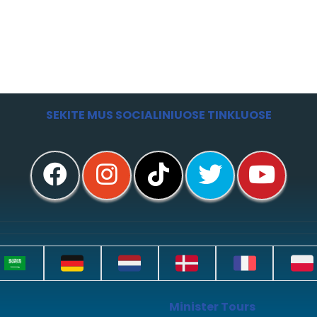
SEKITE MUS SOCIALINIUOSE TINKLUOSE
Minister Tours