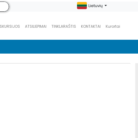
Lietuvių
KSKURSIJOS
ATSILIEPIMAI
TINKLARAŠTIS
KONTAKTAI
Kurortai