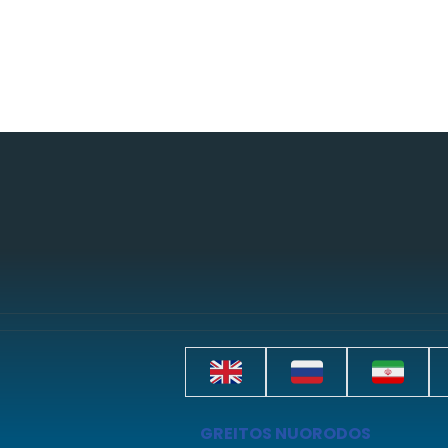
GREITOS NUORODOS