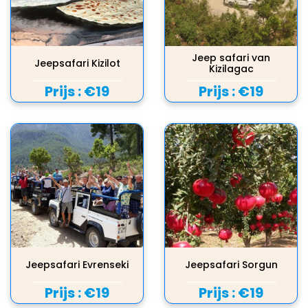
Jeep safari van
Jeepsafari Kizilot
Kizilagac
Prijs :
€19
Prijs :
€19
Jeepsafari Evrenseki
Jeepsafari Sorgun
Prijs :
€19
Prijs :
€19