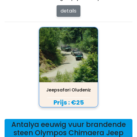
details
Jeepsafari Oludeniz
Prijs :
€25
Antalya eeuwig vuur brandende
steen Olympos Chimaera Jeep