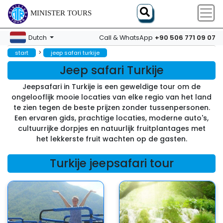
MINISTER TOURS
+90 506 771 09 07
Dutch
Call & WhatsApp
>
start
jeep safari turkije
Jeep safari Turkije
Jeepsafari in Turkije is een geweldige tour om de
ongelooflijk mooie locaties van elke regio van het land
te zien tegen de beste prijzen zonder tussenpersonen.
Een ervaren gids, prachtige locaties, moderne auto's,
cultuurrijke dorpjes en natuurlijk fruitplantages met
het lekkerste fruit wachten op de gasten.
Turkije jeepsafari tour