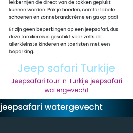
lekkernijen die direct van de takken geplukt
kunnen worden. Pak je hoeden, comfortabele
schoenen en zonnebrandcrème en ga op pad!
Er zijn geen beperkingen op een jeepsafari, dus
deze familiereis is geschikt voor zelfs de
allerkleinste kinderen en toeristen met een
beperking.
Jeep safari Turkije
Jeepsafari tour in Turkije
jeepsafari
watergevecht
jeepsafari watergevecht