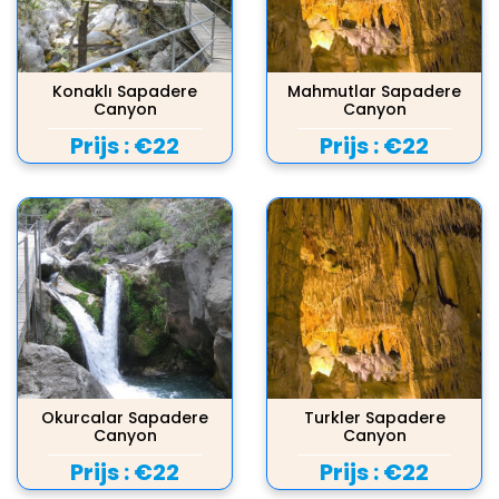
Konaklı Sapadere
Mahmutlar Sapadere
Canyon
Canyon
Prijs :
€22
Prijs :
€22
Okurcalar Sapadere
Turkler Sapadere
Canyon
Canyon
Prijs :
€22
Prijs :
€22