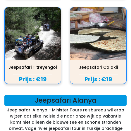
Jeepsafari Titreyengol
Jeepsafari Colakli
Prijs :
€19
Prijs :
€19
Jeepsafari Alanya
Jeep safari Alanya - Minister Tours reisbureau wil erop
wijzen dat elke incisie die naar onze wijk op vakantie
komt niet alleen de blauwe zee en schone stranden
omvat. Vage rivier jeepsafari tour in Turkije prachtige