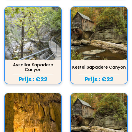
Avsallar Sapadere
Kestel Sapadere Canyon
Canyon
Prijs :
€22
Prijs :
€22