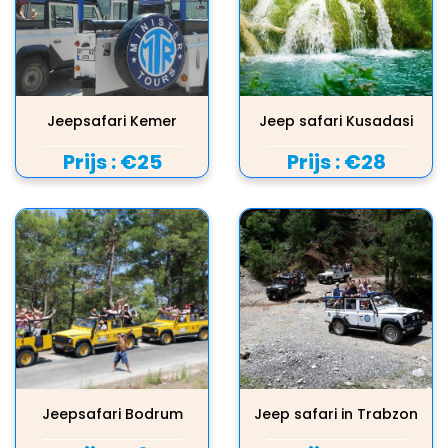
Jeepsafari Kemer
Jeep safari Kusadasi
Prijs :
€25
Prijs :
€28
Jeepsafari Bodrum
Jeep safari in Trabzon