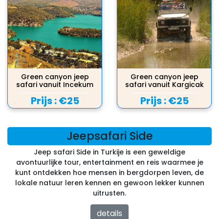
Green canyon jeep
Green canyon jeep
safari vanuit Incekum
safari vanuit Kargicak
Prijs :
€25
Prijs :
€25
Jeepsafari Side
Jeep safari Side in Turkije is een geweldige
avontuurlijke tour, entertainment en reis waarmee je
kunt ontdekken hoe mensen in bergdorpen leven, de
lokale natuur leren kennen en gewoon lekker kunnen
uitrusten.
details