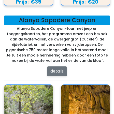
Prijs :
€35
Prijs :
€20
Alanya Sapadere Canyon
Alanya Sapadere Canyon-tour met jeep en
toegangskaarten, het programma omvat een bezoek
aan de watervallen, de dwergengrot (Cüceler), de
zijdefabriek en het verwerken van zijderupsen. De
gigantische 750 meter lange vallei is betoverend mooi.
Je zult een mooie herinnering hebben door een foto te
maken bij de waterval aan het einde van de kloof.
details