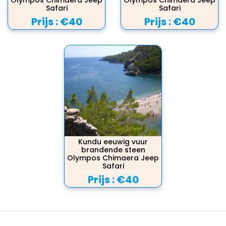
Olympos Chimaera Jeep
Olympos Chimaera Jeep
Safari
Safari
Prijs :
€40
Prijs :
€40
Kundu eeuwig vuur
brandende steen
Olympos Chimaera Jeep
Safari
Prijs :
€40