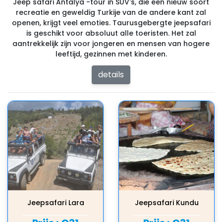
Jeep safari Antalya -tour in SUV's, die een nieuw soort
recreatie en geweldig Turkije van de andere kant zal
openen, krijgt veel emoties. Taurusgebergte jeepsafari
is geschikt voor absoluut alle toeristen. Het zal
aantrekkelijk zijn voor jongeren en mensen van hogere
leeftijd, gezinnen met kinderen.
details
Jeepsafari Lara
Jeepsafari Kundu