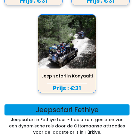
Prijs :
€31
Prijs :
€31
Jeep safari in Konyaalti
Prijs :
€31
Jeepsafari Fethiye
Jeepsafari in Fethiye tour - hoe u kunt genieten van
een dynamische reis door de Ottomaanse attracties
voor de laagste prijs in Türkiye.