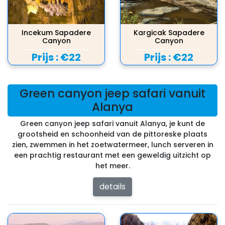
Incekum Sapadere
Kargicak Sapadere
Canyon
Canyon
Prijs :
€22
Prijs :
€22
Green canyon jeep safari vanuit
Alanya
Green canyon jeep safari vanuit Alanya, je kunt de
grootsheid en schoonheid van de pittoreske plaats
zien, zwemmen in het zoetwatermeer, lunch serveren in
een prachtig restaurant met een geweldig uitzicht op
het meer.
details