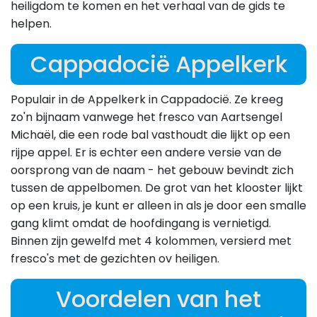
heiligdom te komen en het verhaal van de gids te
helpen.
Cappadocië Appelkerk
Populair in de Appelkerk in Cappadocië. Ze kreeg
zo'n bijnaam vanwege het fresco van Aartsengel
Michaël, die een rode bal vasthoudt die lijkt op een
rijpe appel. Er is echter een andere versie van de
oorsprong van de naam - het gebouw bevindt zich
tussen de appelbomen. De grot van het klooster lijkt
op een kruis, je kunt er alleen in als je door een smalle
gang klimt omdat de hoofdingang is vernietigd.
Binnen zijn gewelfd met 4 kolommen, versierd met
fresco's met de gezichten ov heiligen.
Voordelen van het