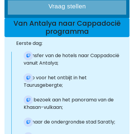
Vraag stellen
Van Antalya naar Cappadocië
programma
Eerste dag:
Transfer van de hotels naar Cappadocië
vanuit Antalya;
Stop voor het ontbijt in het
Taurusgebergte;
Een bezoek aan het panorama van de
Khasan-vulkaan;
Ga naar de ondergrondse stad Saratly;