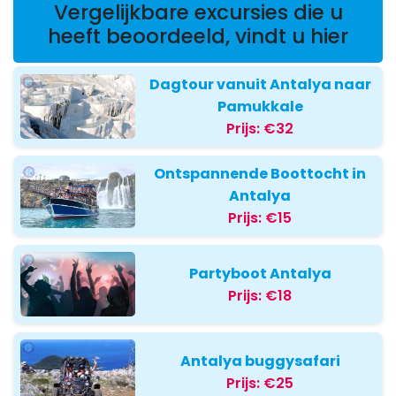
Vergelijkbare excursies die u
heeft beoordeeld, vindt u hier
Dagtour vanuit Antalya naar
Pamukkale
Prijs:
€32
Ontspannende Boottocht in
Antalya
Prijs:
€15
Partyboot Antalya
Prijs:
€18
Antalya buggysafari
Prijs:
€25