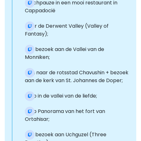
Lunchpauze in een mooi restaurant in
Cappadocië
Naar de Derwent Valley (Valley of
Fantasy);
Een bezoek aan de Vallei van de
Monniken;
Dan naar de rotsstad Chavushin + bezoek
aan de kerk van St. Johannes de Doper;
Stop in de vallei van de liefde;
Stop Panorama van het fort van
Ortahisar;
Een bezoek aan Uchguzel (Three