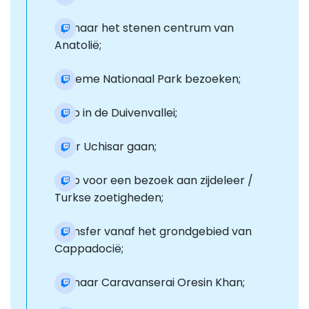
Ga naar het stenen centrum van
Anatolië;
Goreme Nationaal Park bezoeken;
Stop in de Duivenvallei;
Naar Uchisar gaan;
Stop voor een bezoek aan zijdeleer /
Turkse zoetigheden;
Transfer vanaf het grondgebied van
Cappadocië;
Ga naar Caravanserai Oresin Khan;