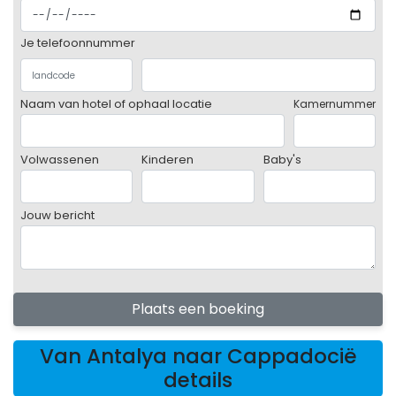
Je telefoonnummer
Naam van hotel of ophaal locatie
Kamernummer
Volwassenen
Kinderen
Baby's
Jouw bericht
Plaats een boeking
Van Antalya naar Cappadocië
details