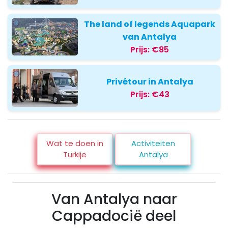
The land of legends Aquapark
van Antalya
Prijs:
€85
Privétour in Antalya
Prijs:
€43
Wat te doen in
Activiteiten
Turkije
Antalya
Van Antalya naar
Cappadocië deel