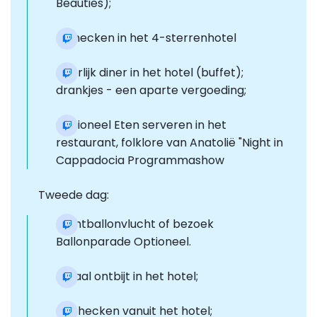
Beauties);
Inchecken in het 4-sterrenhotel
Heerlijk diner in het hotel (buffet);
drankjes - een aparte vergoeding;
Optioneel Eten serveren in het
restaurant, folklore van Anatolië "Night in
Cappadocia Programmashow
Tweede dag:
Luchtballonvlucht of bezoek
Ballonparade Optioneel.
Lokaal ontbijt in het hotel;
Uitchecken vanuit het hotel;