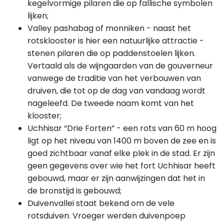
kegelvormige pilaren die op fallische symbolen
lijken;
Valley pashabag of monniken - naast het
rotsklooster is hier een natuurlijke attractie -
stenen pilaren die op paddenstoelen lijken.
Vertaald als de wijngaarden van de gouverneur
vanwege de traditie van het verbouwen van
druiven, die tot op de dag van vandaag wordt
nageleefd. De tweede naam komt van het
klooster;
Uchhisar “Drie Forten” - een rots van 60 m hoog
ligt op het niveau van 1400 m boven de zee en is
goed zichtbaar vanaf elke plek in de stad. Er zijn
geen gegevens over wie het fort Uchhisar heeft
gebouwd, maar er zijn aanwijzingen dat het in
de bronstijd is gebouwd;
Duivenvallei staat bekend om de vele
rotsduiven. Vroeger werden duivenpoep