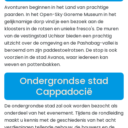
Avonturen beginnen in het Land van prachtige
paarden. In het Open-Sky Goreme Museum in het
gelijknamige dorp vind je een bezoek aan de
kloosters in de rotsen en unieke fresco's. De muren
van de vestingstad Uchisar bieden een prachtig
uitzicht over de omgeving en de Pashabag-vallei is
beroemd om zijn paddestoelrotsen. De stop is ook
voorzien in de stad Avanos, waar iedereen kan
weven en pottenbakken.
Ondergrondse stad
Cappadocië
De ondergrondse stad zal ook worden bezocht als
onderdeel van het evenement. Tijdens de rondleiding
maakt u kennis met de geschiedenis van het acht
verdiepingen tellende gebouw, de bouwers en de