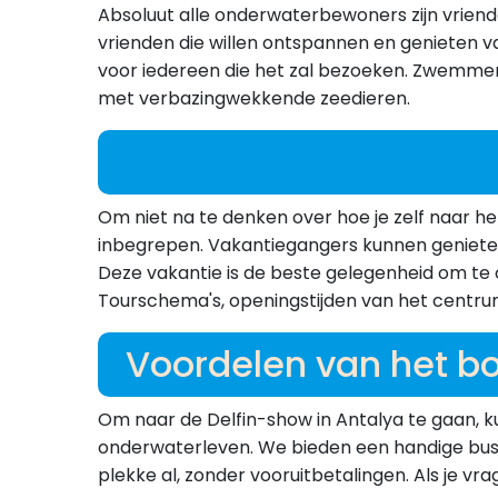
Absoluut alle onderwaterbewoners zijn vriend
vrienden die willen ontspannen en genieten van
voor iedereen die het zal bezoeken. Zwemmen
met verbazingwekkende zeedieren.
Om niet na te denken over hoe je zelf naar het
inbegrepen. Vakantiegangers kunnen genieten
Deze vakantie is de beste gelegenheid om te 
Tourschema's, openingstijden van het centrum
Voordelen van het bo
Om naar de Delfin-show in Antalya te gaan, k
onderwaterleven. We bieden een handige bustra
plekke al, zonder vooruitbetalingen. Als je v