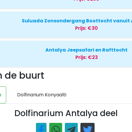
Suluada Zonsondergang Boottocht vanuit 
Prijs:
€30
Antalya Jeepsafari en Rafttocht
Prijs:
€23
n de buurt
a
Dolfinarium Konyaalti
Dolfinarium Antalya deel