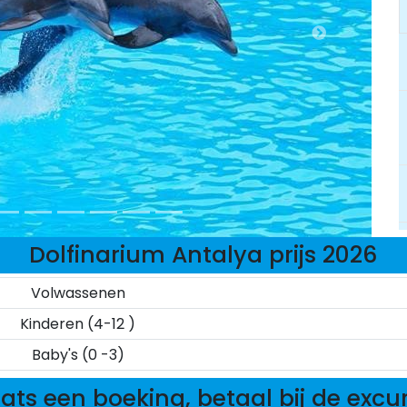
Dolfinarium Antalya prijs 2026
Volwassenen
Kinderen (4-12 )
Baby's (0 -3)
ats een boeking, betaal bij de excu