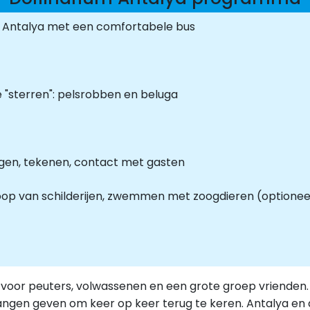
van Antalya met een comfortabele bus
"sterren": pelsrobben en beluga
ngen, tekenen, contact met gasten
nkoop van schilderijen, zwemmen met zoogdieren (optionee
 voor peuters, volwassenen en een grote groep vrienden. 
angen geven om keer op keer terug te keren. Antalya en