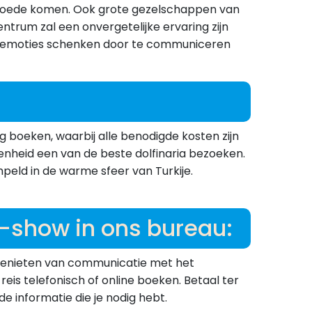
en goede komen. Ook grote gezelschappen van
entrum zal een onvergetelijke ervaring zijn
re emoties schenken door te communiceren
g boeken, waarbij alle benodigde kosten zijn
nheid een van de beste dolfinaria bezoeken.
peld in de warme sfeer van Turkije.
n-show in ons bureau:
n genieten van communicatie met het
eis telefonisch of online boeken. Betaal ter
 informatie die je nodig hebt.