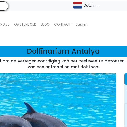
Dutch
URSIES
GASTENBOEK
BLOG
CONTACT
Steden
Dolfinarium Antalya
 om de vertegenwoordiging van het zeeleven te bezoeken. Di
van een ontmoeting met dolfijnen.