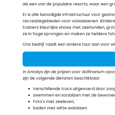
als een van de populaire resorts, waar een gr
Er is alle benodigde infrastructuur voor gezin
recreatiegebieden voor volwassenen. Kindere
trainers kleurrijke shows met zeehonden, grote
ze in hoge sprongen en maken ze heldere foto
Ons bedrijf raadt een andere tour aan voor wie
In Antalya zijn de prijzen voor dolfinarium op
zijn de volgende diensten beschikbaar:
Verschillende trucs uitgevoerd door zoo
zwemmen en socializen met de bewoners 
Foto's met zeeleven;
baden met witte walvissen.