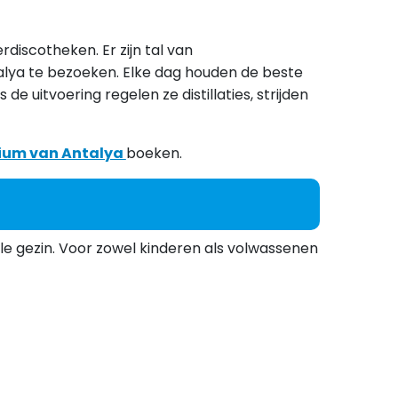
discotheken. Er zijn tal van
alya te bezoeken. Elke dag houden de beste
 uitvoering regelen ze distillaties, strijden
ium van Antalya
boeken.
ele gezin. Voor zowel kinderen als volwassenen