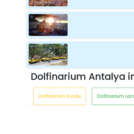
Dolfinarium Antalya i
Dolfinarium Kundu
Dolfinarium Lar