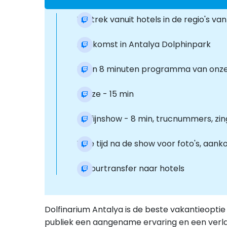
Vertrek vanuit hotels in de regio's 
Aankomst in Antalya Dolphinpark
Toon 8 minuten programma van onze 
Pauze - 15 min
Dolfijnshow - 8 min, trucnummers, zi
Vrije tijd na de show voor foto's, aa
Retourtransfer naar hotels
Dolfinarium Antalya is de beste vakantieoptie
publiek een aangename ervaring en een verl