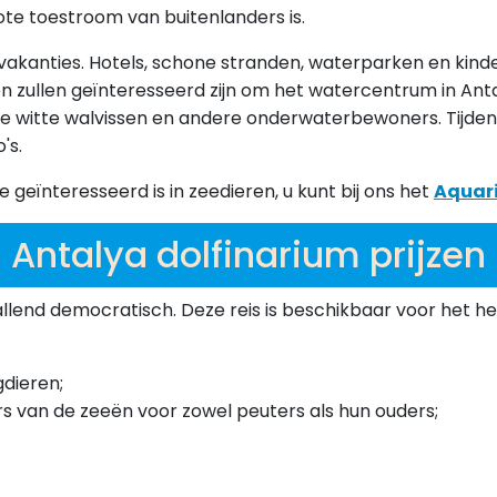
ote toestroom van buitenlanders is.
svakanties. Hotels, schone stranden, waterparken en kinder
n zullen geïnteresseerd zijn om het watercentrum in Ant
 witte walvissen en andere onderwaterbewoners. Tijdens de
's.
 geïnteresseerd is in zeedieren, u kunt bij ons het
Aquar
Antalya dolfinarium prijzen
vallend democratisch. Deze reis is beschikbaar voor het h
gdieren;
van de zeeën voor zowel peuters als hun ouders;