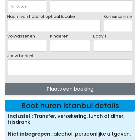
Naam van hotel of ophaal locatie
Kamernummer
Volwassenen
Kinderen
Baby's
Jouw bericht
Plaats een boeking
Boot huren Istanbul details
Inclusief
Transfer, verzekering, lunch of diner,
frisdrank.
Niet inbegrepen
alcohol, persoonlijke uitgaven.