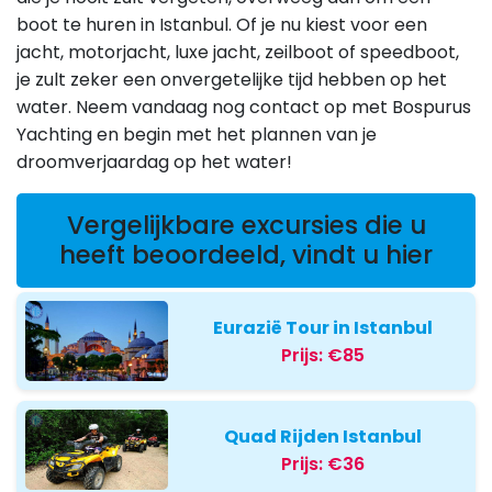
boot te huren in Istanbul. Of je nu kiest voor een
jacht, motorjacht, luxe jacht, zeilboot of speedboot,
je zult zeker een onvergetelijke tijd hebben op het
water. Neem vandaag nog contact op met Bospurus
Yachting en begin met het plannen van je
droomverjaardag op het water!
Vergelijkbare excursies die u
heeft beoordeeld, vindt u hier
Eurazië Tour in Istanbul
Prijs:
€85
Quad Rijden Istanbul
Prijs:
€36