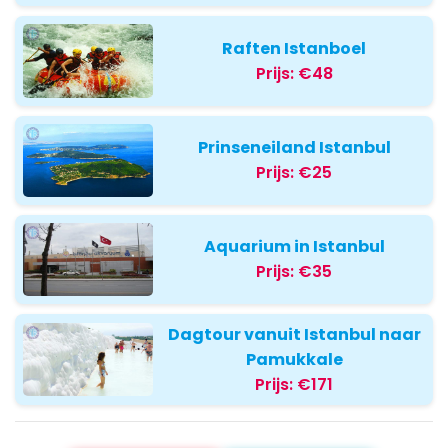
Raften Istanboel
Prijs:
€48
Prinseneiland Istanbul
Prijs:
€25
Aquarium in Istanbul
Prijs:
€35
Dagtour vanuit Istanbul naar
Pamukkale
Prijs:
€171