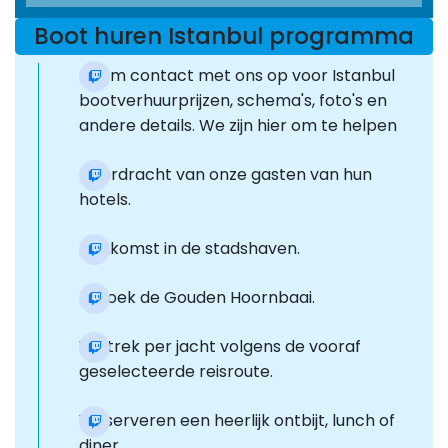
Boot huren Istanbul programma
Neem contact met ons op voor Istanbul
bootverhuurprijzen, schema's, foto's en
andere details. We zijn hier om te helpen
Overdracht van onze gasten van hun
hotels.
Aankomst in de stadshaven.
Bezoek de Gouden Hoornbaai.
Vertrek per jacht volgens de vooraf
geselecteerde reisroute.
Wij serveren een heerlijk ontbijt, lunch of
diner.