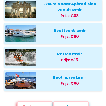
Excursie naar Aphrodisias
vanuit Izmir
Prijs:
€88
Boottocht Izmir
Prijs:
€90
Raften Izmir
Prijs:
€15
Boot huren Izmir
Prijs:
€90