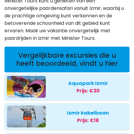
Minister Tours kunt u genieten van een
onvergetelijke paardensafari vanuit Izmir, waarbij u
de prachtige omgeving kunt verkennen en de
betoverende schoonheid van dit gebied kunt
ervaren. Maak uw vakantie onvergetelijk met
paardrijden in Izmir met Minister Tours.
Vergelijkbare excursies die u
heeft beoordeeld, vindt u hier
Aquapark Izmir
Prijs:
€30
Izmir kabelbaan
Prijs:
€18