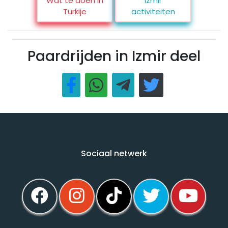
Wat te doen in
Izmir
Turkije
activiteiten
Paardrijden in Izmir deel
Sociaal netwerk