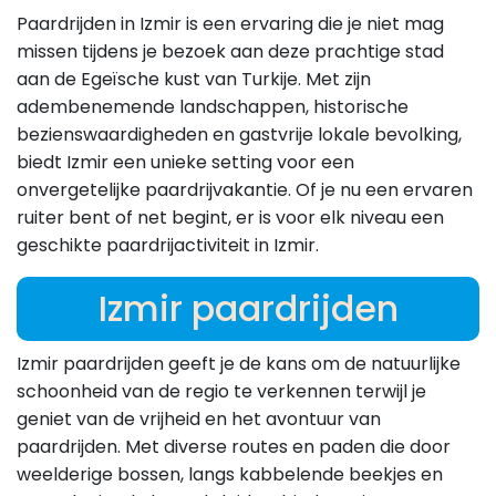
Paardrijden in Izmir is een ervaring die je niet mag
missen tijdens je bezoek aan deze prachtige stad
aan de Egeïsche kust van Turkije. Met zijn
adembenemende landschappen, historische
bezienswaardigheden en gastvrije lokale bevolking,
biedt Izmir een unieke setting voor een
onvergetelijke paardrijvakantie. Of je nu een ervaren
ruiter bent of net begint, er is voor elk niveau een
geschikte paardrijactiviteit in Izmir.
Izmir paardrijden
Izmir paardrijden geeft je de kans om de natuurlijke
schoonheid van de regio te verkennen terwijl je
geniet van de vrijheid en het avontuur van
paardrijden. Met diverse routes en paden die door
weelderige bossen, langs kabbelende beekjes en