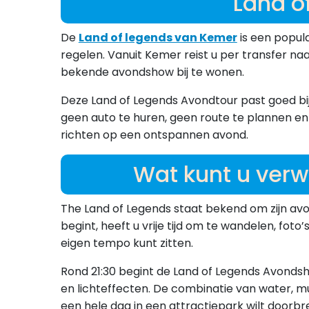
Land o
De
Land of legends van Kemer
is een popula
regelen. Vanuit Kemer reist u per transfer na
bekende avondshow bij te wonen.
Deze Land of Legends Avondtour past goed bij 
geen auto te huren, geen route te plannen en 
richten op een ontspannen avond.
Wat kunt u ver
The Land of Legends staat bekend om zijn avo
begint, heeft u vrije tijd om te wandelen, fot
eigen tempo kunt zitten.
Rond 21:30 begint de Land of Legends Avond
en lichteffecten. De combinatie van water, mu
een hele dag in een attractiepark wilt doorbr