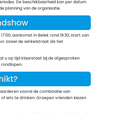
eperiodes. De beschikbaarheid kan per datum
e planning van de organisatie.
ondshow
17:00, aankomst in Belek rond 19:30, start van
or zowel de winkelstraat als het
 u op tijd klaarstaat bij de afgesproken
t rondlopen.
hikt?
 waarderen vooral de combinatie van
n of iets te drinken. Groepen vrienden kiezen