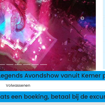
Legends Avondshow vanuit Kemer pr
Volwassenen
ats een boeking, betaal bij de excu