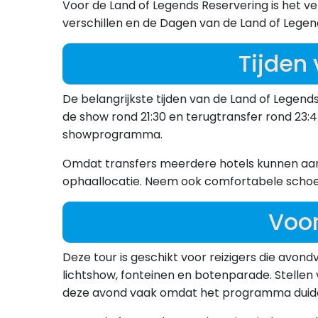
Voor de Land of Legends Reservering is het v
verschillen en de Dagen van de Land of Legend
Tijden
De belangrijkste tijden van de Land of Legends
de show rond 21:30 en terugtransfer rond 23:4
showprogramma.
Omdat transfers meerdere hotels kunnen aandoe
ophaallocatie. Neem ook comfortabele schoenen
Voor
Deze tour is geschikt voor reizigers die avo
lichtshow, fonteinen en botenparade. Stellen v
deze avond vaak omdat het programma duidelij