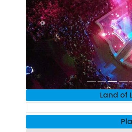
Land of 
Pla