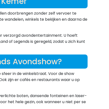
| Kemer
illen doorbrengen zonder zelf vervoer te
 te wandelen, winkels te bekijken en daarna de
aar verzorgd avondentertainment. U hoeft
and of Legends is geregeld, zodat u zich kunt
ends Avondshow?
sfeer in de winkelstraat. Voor de show
 Ook zijn er cafés en restaurants waar u op
rlichte boten, dansende fonteinen en laser-
oor het hele gezin, ook wanneer u niet per se