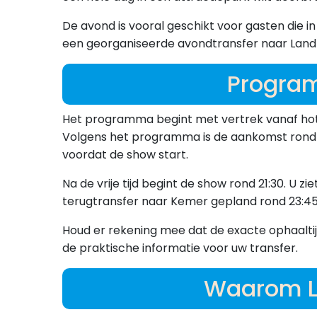
De avond is vooral geschikt voor gasten die i
een georganiseerde avondtransfer naar Land 
Program
Het programma begint met vertrek vanaf hotel
Volgens het programma is de aankomst rond 19
voordat de show start.
Na de vrije tijd begint de show rond 21:30. U 
terugtransfer naar Kemer gepland rond 23:45.
Houd er rekening mee dat de exacte ophaalti
de praktische informatie voor uw transfer.
Waarom L