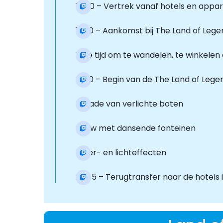
17:00 – Vertrek vanaf hotels en app
19:30 – Aankomst bij The Land of Lege
Vrije tijd om te wandelen, te winkel
21:30 – Begin van de The Land of Le
Parade van verlichte boten
Show met dansende fonteinen
Laser- en lichteffecten
23:45 – Terugtransfer naar de hotels