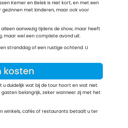
ssen Kemer en Belek is niet kort, en met een
oor gezinnen met kinderen, maar ook voor
t alleen aanwezig tijdens de show, maar heeft
ng, maar wel een complete avond uit.
n stranddag of een rustige ochtend. U
n kosten
et u duidelijk wat bij de tour hoort en wat niet.
gasten belangrijk, zeker wanneer zij met het
n winkels, cafés of restaurants betaalt u ter