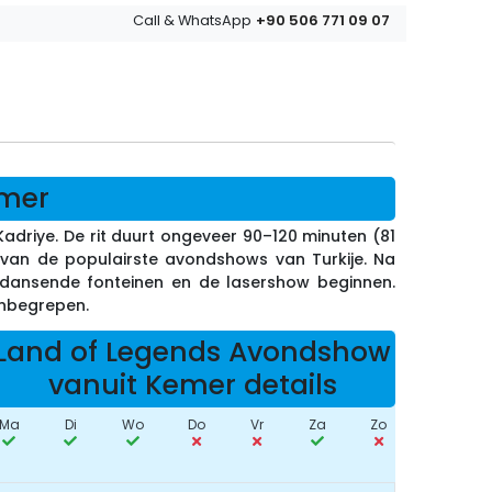
+90 506 771 09 07
Call & WhatsApp
emer
driye. De rit duurt ongeveer 90–120 minuten (81
 van de populairste avondshows van Turkije. Na
e dansende fonteinen en de lasershow beginnen.
 inbegrepen.
Land of Legends Avondshow
vanuit Kemer details
Ma
Di
Wo
Do
Vr
Za
Zo