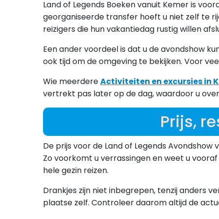
Land of Legends Boeken vanuit Kemer is voora
georganiseerde transfer hoeft u niet zelf te 
reizigers die hun vakantiedag rustig willen afsl
Een ander voordeel is dat u de avondshow kunt
ook tijd om de omgeving te bekijken. Voor ve
Wie meerdere
Activiteiten en excursies in
vertrekt pas later op de dag, waardoor u over
Prijs, 
De prijs voor de Land of Legends Avondshow v
Zo voorkomt u verrassingen en weet u vooraf 
hele gezin reizen.
Drankjes zijn niet inbegrepen, tenzij anders ve
plaatse zelf. Controleer daarom altijd de actue