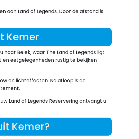
en aan Land of Legends. Door de afstand is
it Kemer
naar Belek, waar The Land of Legends ligt.
t en eetgelegenheden rustig te bekijken
ow en lichteffecten. Na afloop is de
rtement.
 uw Land of Legends Reservering ontvangt u
it Kemer?