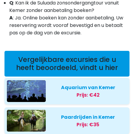
Q
: Kan ik de Suluada zonsondergangtour vanuit
Kemer zonder aanbetaling boeken?
A
:
Ja. Online boeken kan zonder aanbetaling. Uw
reservering wordt vooraf bevestigd en u betaalt
pas op de dag van de excursie.
Vergelijkbare excursies die u
heeft beoordeeld, vindt u hier
Aquarium van Kemer
Prijs:
€42
Paardrijden in Kemer
Prijs:
€35