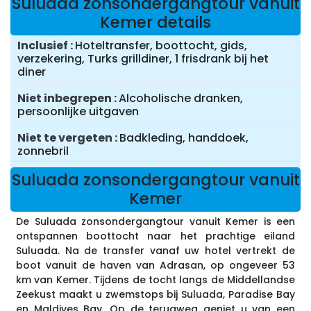
Suluada zonsondergangtour vanuit
Kemer details
Inclusief
Hoteltransfer, boottocht, gids,
verzekering, Turks grilldiner, 1 frisdrank bij het
diner
Niet inbegrepen
Alcoholische dranken,
persoonlijke uitgaven
Niet te vergeten
Badkleding, handdoek,
zonnebril
Suluada zonsondergangtour vanuit
Kemer
De Suluada zonsondergangtour vanuit Kemer is een
ontspannen boottocht naar het prachtige eiland
Suluada. Na de transfer vanaf uw hotel vertrekt de
boot vanuit de haven van Adrasan, op ongeveer 53
km van Kemer. Tijdens de tocht langs de Middellandse
Zeekust maakt u zwemstops bij Suluada, Paradise Bay
en Maldives Bay. Op de terugweg geniet u van een