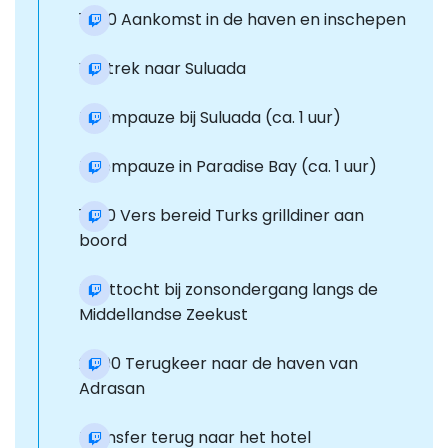
16:00 Aankomst in de haven en inschepen
Vertrek naar Suluada
Zwempauze bij Suluada (ca. 1 uur)
Zwempauze in Paradise Bay (ca. 1 uur)
18:30 Vers bereid Turks grilldiner aan
boord
Boottocht bij zonsondergang langs de
Middellandse Zeekust
20:00 Terugkeer naar de haven van
Adrasan
Transfer terug naar het hotel