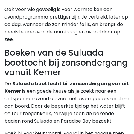
Ook voor wie gevoelig is voor warmte kan een
avondprogramma prettiger zijn. Je vertrekt later op
de dag, wanneer de zon minder fel is, en brengt de
mooiste uren van de namiddag en avond door op
zee.
Boeken van de Suluada
boottocht bij zonsondergang
vanuit Kemer
De
Suluada boottocht bij zonsondergang vanuit
Kemer
is een goede keuze als je zoekt naar een
ontspannen avond op zee met zwempauzes en diner
aan boord. Door de beperkte tijd op het water blijft
de tour toegankelijk, terwijl je toch de bekende
baaien rond Suluada en Paradise Bay bezoekt.
Boek bij voorkeur vooraf, vooral in het hoogseizoen.