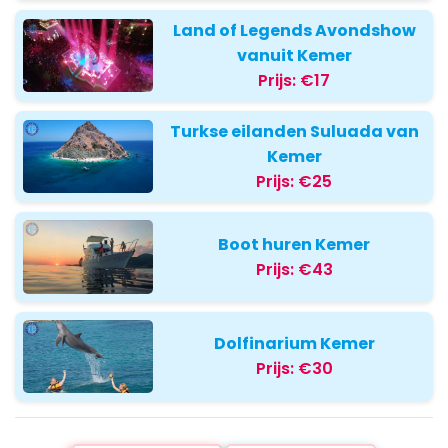
Land of Legends Avondshow
vanuit Kemer
Prijs:
€17
Turkse eilanden Suluada van
Kemer
Prijs:
€25
Boot huren Kemer
Prijs:
€43
Dolfinarium Kemer
Prijs:
€30