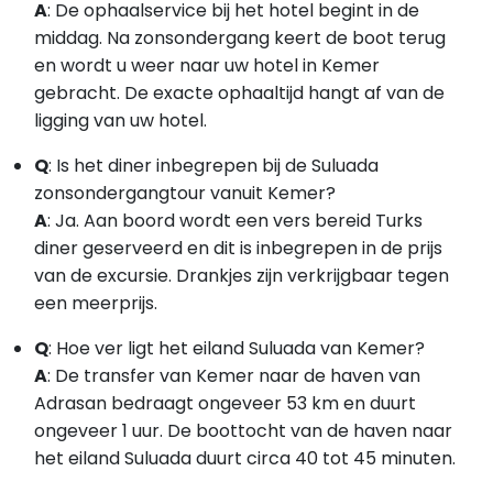
A
:
De ophaalservice bij het hotel begint in de
middag. Na zonsondergang keert de boot terug
en wordt u weer naar uw hotel in Kemer
gebracht. De exacte ophaaltijd hangt af van de
ligging van uw hotel.
Q
: Is het diner inbegrepen bij de Suluada
zonsondergangtour vanuit Kemer?
A
:
Ja. Aan boord wordt een vers bereid Turks
diner geserveerd en dit is inbegrepen in de prijs
van de excursie. Drankjes zijn verkrijgbaar tegen
een meerprijs.
Q
: Hoe ver ligt het eiland Suluada van Kemer?
A
:
De transfer van Kemer naar de haven van
Adrasan bedraagt ongeveer 53 km en duurt
ongeveer 1 uur. De boottocht van de haven naar
het eiland Suluada duurt circa 40 tot 45 minuten.