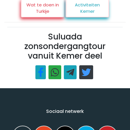
Wat te doen in
Activiteiten
Turkije
Kemer
Suluada
zonsondergangtour
vanuit Kemer deel
Sociaal netwerk