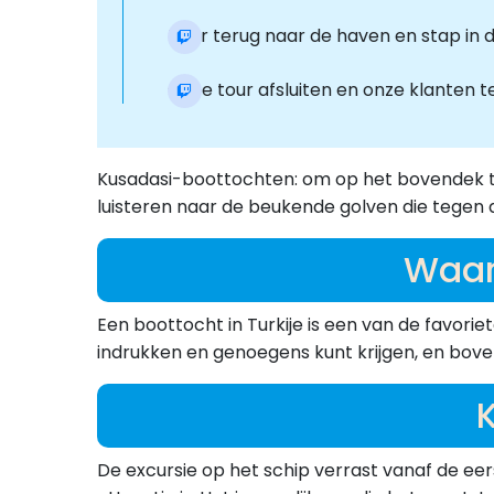
Keer terug naar de haven en stap in 
Onze tour afsluiten en onze klanten 
Kusadasi-boottochten: om op het bovendek te 
luisteren naar de beukende golven die tegen de
Waar
Een boottocht in Turkije is een van de favori
indrukken en genoegens kunt krijgen, en boven
De excursie op het schip verrast vanaf de eer