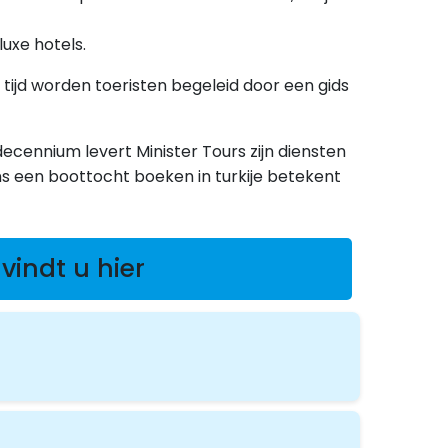
luxe hotels.
 tijd worden toeristen begeleid door een gids
 decennium levert Minister Tours zijn diensten
ons een boottocht boeken in turkije betekent
vindt u hier