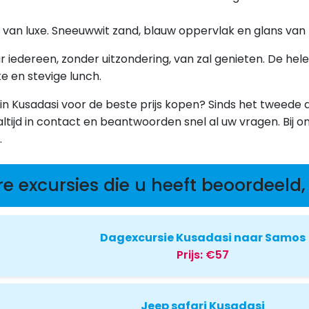
s van luxe. Sneeuwwit zand, blauw oppervlak en glans van 
iedereen, zonder uitzondering, van zal genieten. De hele
e en stevige lunch.
es in Kusadasi voor de beste prijs kopen? Sinds het tweede
altijd in contact en beantwoorden snel al uw vragen. Bij 
.
re excursies die u heeft beoordeeld, 
Dagexcursie Kusadasi naar Samos
Prijs:
€57
Jeep safari Kusadasi