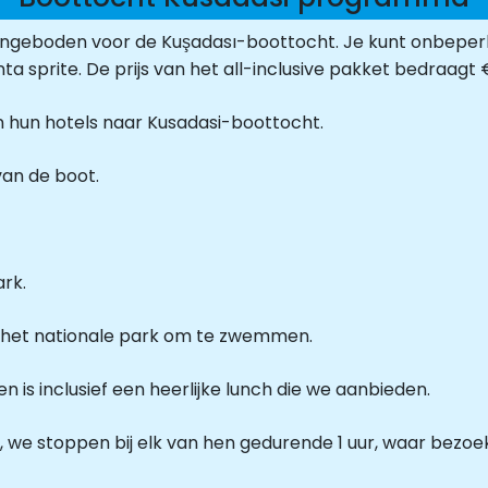
 aangeboden voor de Kuşadası-boottocht. Je kunt onbepe
fanta sprite. De prijs van het all-inclusive pakket bedraagt ​
 hun hotels naar Kusadasi-boottocht.
an de boot.
rk.
an het nationale park om te zwemmen.
en is inclusief een heerlijke lunch die we aanbieden.
, we stoppen bij elk van hen gedurende 1 uur, waar bez