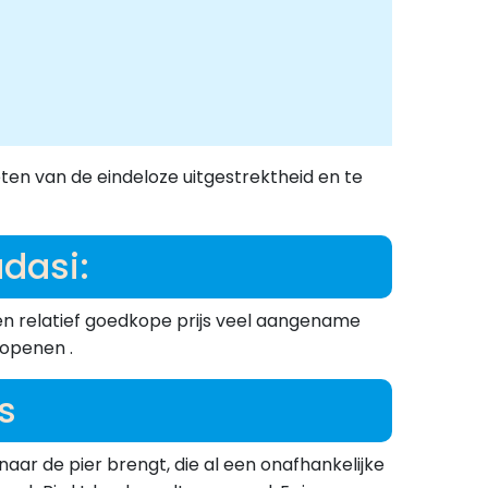
en van de eindeloze uitgestrektheid en te
dasi:
een relatief goedkope prijs veel aangename
 openen .
s
aar de pier brengt, die al een onafhankelijke