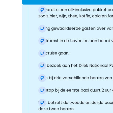
Er wordt u een all-inclusive pakket
zoals bier, wijn, thee, koffie, cola en 
Breng gewaardeerde gasten over van
Aankomst in de haven en aan boord v
Op cruise gaan.
Een bezoek aan het Dilek Nationaal Pa
Stop bij drie verschillende baaien v
De stop bij de eerste baai duurt 2 uur 
Wat betreft de tweede en derde baai
deze twee baaien.