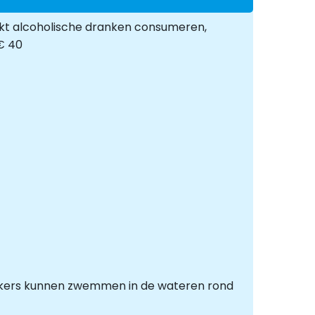
rkt alcoholische dranken consumeren,
​€ 40
oekers kunnen zwemmen in de wateren rond