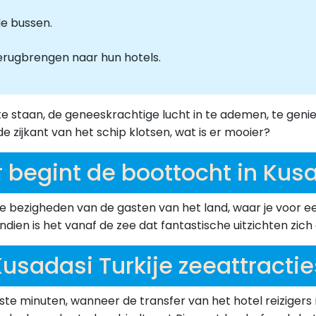
de bussen.
terugbrengen naar hun hotels.
staan, de geneeskrachtige lucht in te ademen, te geniet
 zijkant van het schip klotsen, wat is er mooier?
 begint de boottocht in Kusa
ete bezigheden van de gasten van het land, waar je voor 
dien is het vanaf de zee dat fantastische uitzichten zich
Kusadasi Turkije zeeattractie
ste minuten, wanneer de transfer van het hotel reizigers n