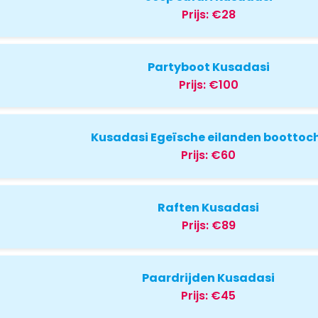
Prijs:
€28
Partyboot Kusadasi
Prijs:
€100
Kusadasi Egeïsche eilanden boottoc
Prijs:
€60
Raften Kusadasi
Prijs:
€89
Paardrijden Kusadasi
Prijs:
€45