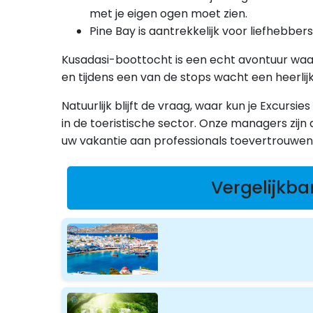
met je eigen ogen moet zien.
Pine Bay is aantrekkelijk voor liefhebber
Kusadasi-boottocht is een echt avontuur waar 
en tijdens een van de stops wacht een heerlijk
Natuurlijk blijft de vraag, waar kun je Excursi
in de toeristische sector. Onze managers zijn 
uw vakantie aan professionals toevertrouwen
Vergelijkba