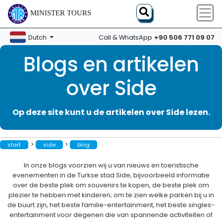
MINISTER TOURS
+90 506 771 09 07
Dutch
Call & WhatsApp
Blogs en artikelen
over Side
Op deze site kunt u de artikelen over Side lezen.
>
>
start
side
blog
In onze blogs voorzien wij u van nieuws en toeristische
evenementen in de Turkse stad Side, bijvoorbeeld informatie
over de beste plek om souvenirs te kopen, de beste plek om
plezier te hebben met kinderen; om te zien welke parken bij u in
de buurt zijn, het beste familie-entertainment, het beste singles-
entertainment voor degenen die van spannende activiteiten of