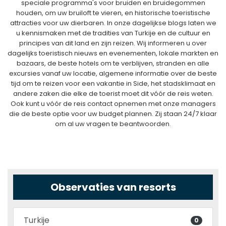
speciale programma's voor bruiden en bruidegommen
houden, om uw bruiloft te vieren, en historische toeristische
attracties voor uw dierbaren. In onze dagelijkse blogs laten we
u kennismaken met de tradities van Turkije en de cultuur en
principes van dit land en zijn reizen. Wij informeren u over
dagelijks toeristisch nieuws en evenementen, lokale markten en
bazaars, de beste hotels om te verblijven, stranden en alle
excursies vanaf uw locatie, algemene informatie over de beste
tijd om te reizen voor een vakantie in Side, het stadsklimaat en
andere zaken die elke de toerist moet dit vóór de reis weten.
Ook kunt u vóór de reis contact opnemen met onze managers
die de beste optie voor uw budget plannen. Zij staan ​​24/7 klaar
om al uw vragen te beantwoorden.
Observaties van resorts
Turkije
0