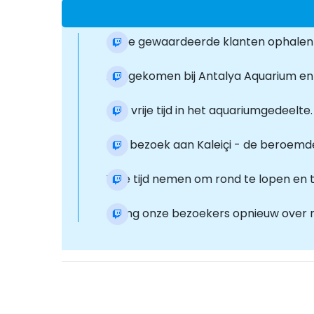
Onze gewaardeerde klanten ophalen v
Aangekomen bij Antalya Aquarium en
Er is vrije tijd in het aquariumgedeelte.
Een bezoek aan Kaleiçi - de beroemde
Vrije tijd nemen om rond te lopen en 
Breng onze bezoekers opnieuw over n