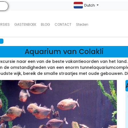
Dutch
URSIES
GASTENBOEK
BLOG
CONTACT
Steden
Aquarium van Colakli
e excursie naar een van de beste vakantieoorden van het lan
in de omstandigheden van een enorm tunnelaquariumcomplex.
dste wijk, bereik de smalle straatjes met oude gebouwen. Diens