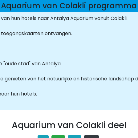
Aquarium van Colakli programma
an hun hotels naar Antalya Aquarium vanuit Colakli.
 toegangskaarten ontvangen.
 "oude stad" van Antalya.
te genieten van het natuurlijke en historische landschap 
aar hun hotels.
Aquarium van Colakli deel