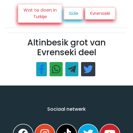
Wat te doen in
Side
Evrenseki
Turkije
Altinbesik grot van
Evrenseki deel
Sociaal netwerk