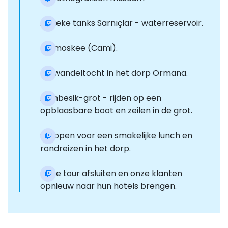
Antieke tanks Sarnıçlar - waterreservoir.
De moskee (Cami).
De wandeltocht in het dorp Ormana.
Altinbesik-grot - rijden op een
opblaasbare boot en zeilen in de grot.
Stoppen voor een smakelijke lunch en
rondreizen in het dorp.
Onze tour afsluiten en onze klanten
opnieuw naar hun hotels brengen.