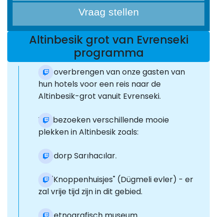
Vraag stellen
Altinbesik grot van Evrenseki
programma
Het overbrengen van onze gasten van
hun hotels voor een reis naar de
Altinbesik-grot vanuit Evrenseki.
We bezoeken verschillende mooie
plekken in Altinbesik zoals:
Het dorp Sarıhacılar.
De "Knoppenhuisjes" (Dügmeli evler) - er
zal vrije tijd zijn in dit gebied.
Het etnografisch museum