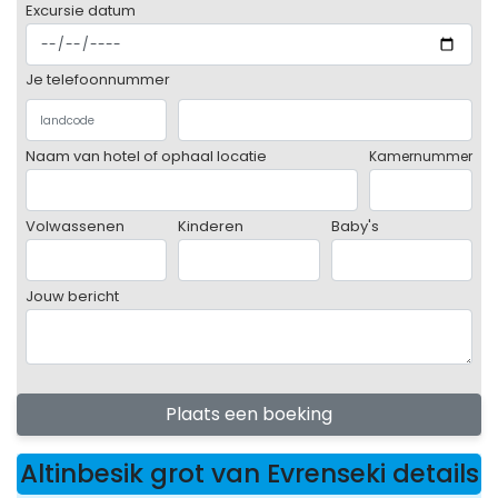
Excursie datum
Je telefoonnummer
Naam van hotel of ophaal locatie
Kamernummer
Volwassenen
Kinderen
Baby's
Jouw bericht
Plaats een boeking
Altinbesik grot van Evrenseki details