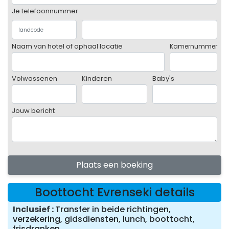
Je telefoonnummer
Naam van hotel of ophaal locatie
Kamernummer
Volwassenen
Kinderen
Baby's
Jouw bericht
Plaats een boeking
Boottocht Evrenseki details
Inclusief
Transfer in beide richtingen,
verzekering, gidsdiensten, lunch, boottocht,
frisdranken