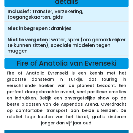
details
Inclusief
Transfer, verzekering,
toegangskaarten, gids
Niet inbegrepen
drankjes
Niet te vergeten
water, sprei (om gemakkelijker
te kunnen zitten), speciale middelen tegen
muggen
Fire of Anatolia van Evrenseki
Fire of Anatolia Evrenseki is een kennis met het
grootste dansteam in Turkije, dat touring in
verschillende hoeken van de planeet bezocht. Een
perfect doorgebrachte avond, veel positieve emoties
en indrukken. Bekijk een onvergetelijke show op de
beste plaatsen van de Aspendos Arena. Overdracht
op comfortabel transport aan beide uiteinden. De
relatief lage kosten van het ticket, gratis kinderen
jonger dan vijf jaar oud.