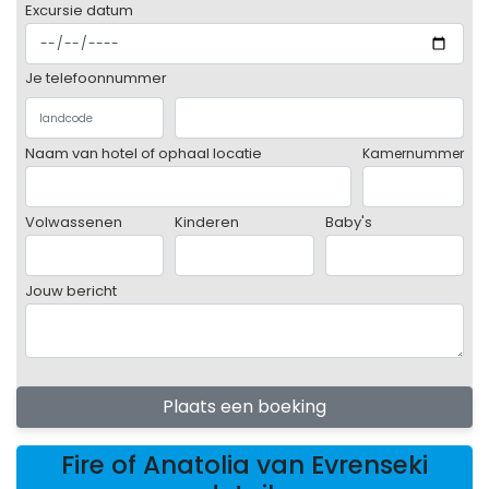
Excursie datum
Je telefoonnummer
Naam van hotel of ophaal locatie
Kamernummer
Volwassenen
Kinderen
Baby's
Jouw bericht
Plaats een boeking
Fire of Anatolia van Evrenseki