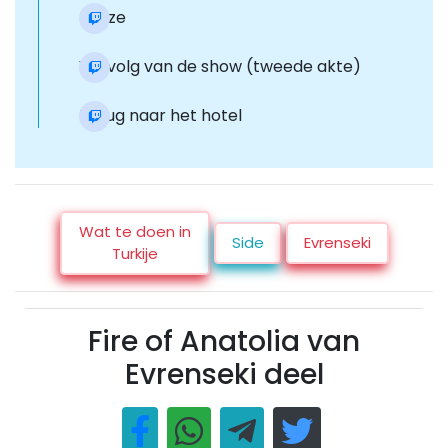
Pauze
Vervolg van de show (tweede akte)
Terug naar het hotel
Wat te doen in
Side
Evrenseki
Turkije
Fire of Anatolia van
Evrenseki deel