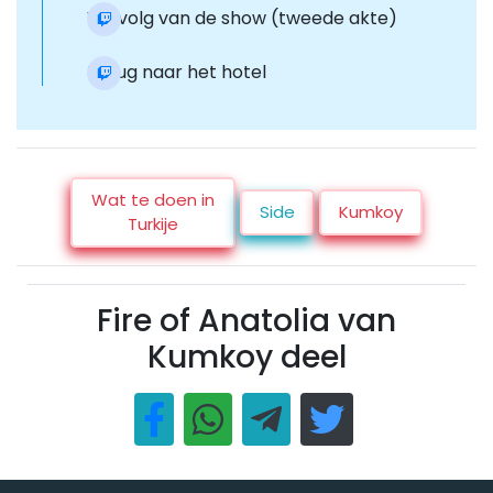
Vervolg van de show (tweede akte)
Terug naar het hotel
Wat te doen in
Side
Kumkoy
Turkije
Fire of Anatolia van
Kumkoy deel