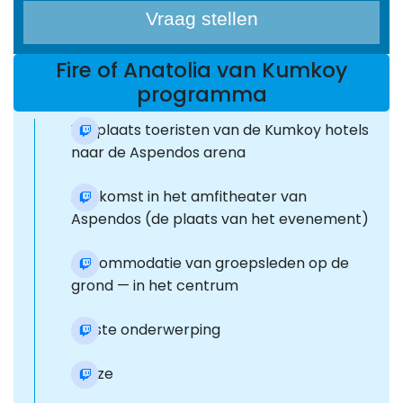
Vraag stellen
Fire of Anatolia van Kumkoy
programma
Verplaats toeristen van de Kumkoy hotels
naar de Aspendos arena
Aankomst in het amfitheater van
Aspendos (de plaats van het evenement)
Accommodatie van groepsleden op de
grond — in het centrum
Eerste onderwerping
Pauze