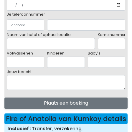
Je telefoonnummer
Naam van hotel of ophaal locatie
Kamernummer
Volwassenen
Kinderen
Baby's
Jouw bericht
Plaats een boeking
Fire of Anatolia van Kumkoy details
Inclusief
Transfer, verzekering,