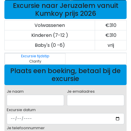
Excursie naar Jeruzalem vanuit
Kumkoy prijs 2026
Volwassenen
€310
Kinderen (7-12 )
€310
Baby's (0 -6)
vrij
Excursie tijdstip
Clarify
Plaats een boeking, betaal bij de
excursie
Je naam
Je emailadres
Excursie datum
Je telefoonnummer