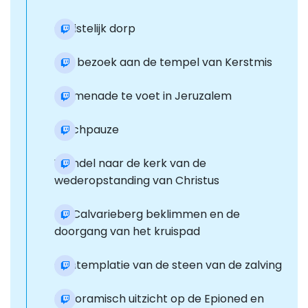
Christelijk dorp
Een bezoek aan de tempel van Kerstmis
Promenade te voet in Jeruzalem
Lunchpauze
Wandel naar de kerk van de
wederopstanding van Christus
De Calvarieberg beklimmen en de
doorgang van het kruispad
Contemplatie van de steen van de zalving
Panoramisch uitzicht op de Epioned en