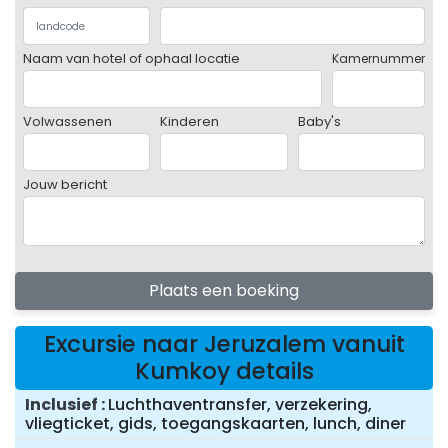
Naam van hotel of ophaal locatie
Kamernummer
Volwassenen
Kinderen
Baby's
Jouw bericht
Plaats een boeking
Excursie naar Jeruzalem vanuit
Kumkoy details
Inclusief
Luchthaventransfer, verzekering,
vliegticket, gids, toegangskaarten, lunch, diner