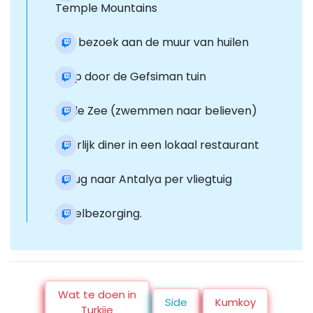
Temple Mountains
Een bezoek aan de muur van huilen
Loop door de Gefsiman tuin
Dode Zee (zwemmen naar believen)
Heerlijk diner in een lokaal restaurant
Terug naar Antalya per vliegtuig
Hotelbezorging.
Wat te doen in
Side
Kumkoy
Turkije