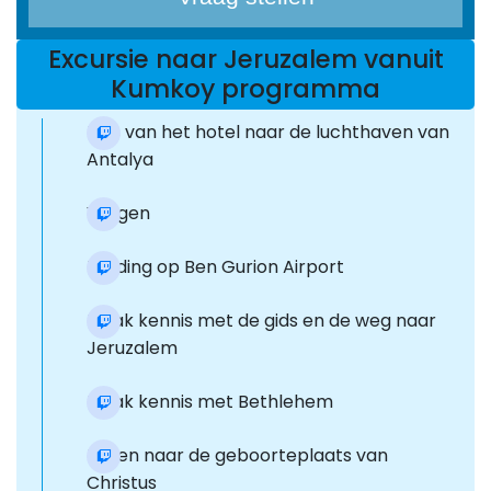
Excursie naar Jeruzalem vanuit
Kumkoy programma
Reis van het hotel naar de luchthaven van
Antalya
Vliegen
Landing op Ben Gurion Airport
Maak kennis met de gids en de weg naar
Jeruzalem
Maak kennis met Bethlehem
Lopen naar de geboorteplaats van
Christus