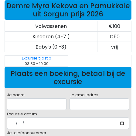
Demre Myra Kekova en Pamukkale
uit Sorgun prijs 2026
Volwassenen
€100
Kinderen (4-7 )
€50
Baby's (0 -3)
vrij
Excursie tijdstip
03:30 - 19:00
Plaats een boeking, betaal bij de
excursie
Je naam
Je emailadres
Excursie datum
Je telefoonnummer