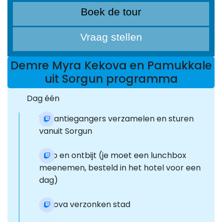
Boek de tour
Vraag stellen
Demre Myra Kekova en Pamukkale
uit Sorgun programma
Dag één
Vakantiegangers verzamelen en sturen
vanuit Sorgun
Stop en ontbijt (je moet een lunchbox
meenemen, besteld in het hotel voor een
dag)
Kekova verzonken stad