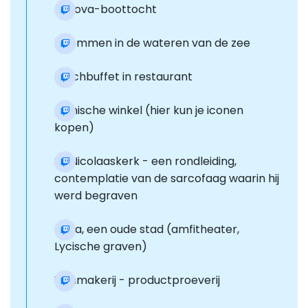
Kekova-boottocht
Zwemmen in de wateren van de zee
Lunchbuffet in restaurant
Iconische winkel (hier kun je iconen
kopen)
St. Nicolaaskerk - een rondleiding,
contemplatie van de sarcofaag waarin hij
werd begraven
Myra, een oude stad (amfitheater,
Lycische graven)
Wijnmakerij - productproeverij