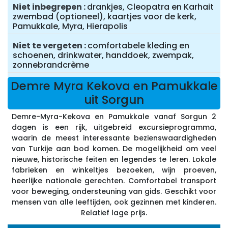
Niet inbegrepen
drankjes, Cleopatra en Karhait
zwembad (optioneel), kaartjes voor de kerk,
Pamukkale, Myra, Hierapolis
Niet te vergeten
comfortabele kleding en
schoenen, drinkwater, handdoek, zwempak,
zonnebrandcrème
Demre Myra Kekova en Pamukkale
uit Sorgun
Demre-Myra-Kekova en Pamukkale vanaf Sorgun 2
dagen is een rijk, uitgebreid excursieprogramma,
waarin de meest interessante bezienswaardigheden
van Turkije aan bod komen. De mogelijkheid om veel
nieuwe, historische feiten en legendes te leren. Lokale
fabrieken en winkeltjes bezoeken, wijn proeven,
heerlijke nationale gerechten. Comfortabel transport
voor beweging, ondersteuning van gids. Geschikt voor
mensen van alle leeftijden, ook gezinnen met kinderen.
Relatief lage prijs.