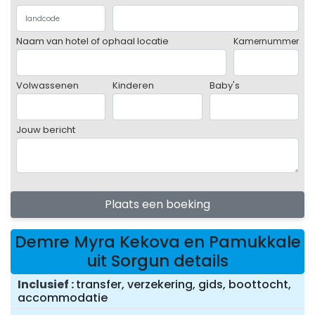
Naam van hotel of ophaal locatie
Kamernummer
Volwassenen
Kinderen
Baby's
Jouw bericht
Plaats een boeking
Demre Myra Kekova en Pamukkale
uit Sorgun details
Inclusief
transfer, verzekering, gids, boottocht,
accommodatie