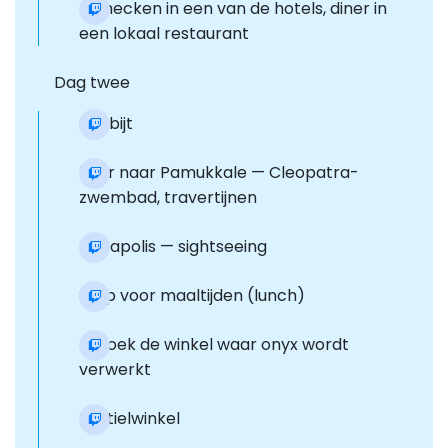
Inchecken in een van de hotels, diner in
een lokaal restaurant
Dag twee
Ontbijt
Tour naar Pamukkale — Cleopatra-
zwembad, travertijnen
Hierapolis — sightseeing
Stop voor maaltijden (lunch)
Bezoek de winkel waar onyx wordt
verwerkt
Textielwinkel