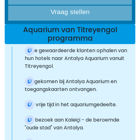
Vraag stellen
Aquarium van Titreyengol
programma
Onze gewaardeerde klanten ophalen van
hun hotels naar Antalya Aquarium vanuit
Titreyengol.
Aangekomen bij Antalya Aquarium en
toegangskaarten ontvangen.
Er is vrije tijd in het aquariumgedeelte.
Een bezoek aan Kaleiçi - de beroemde
"oude stad" van Antalya.