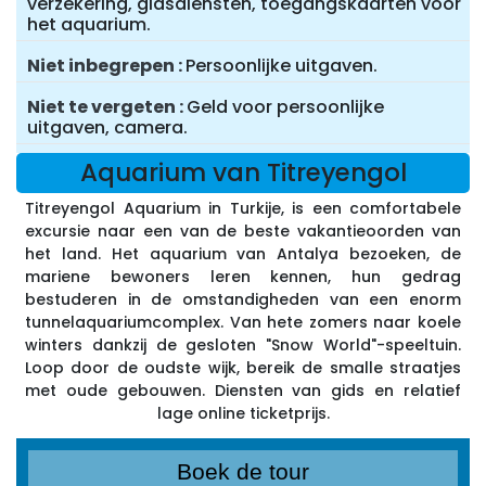
verzekering, gidsdiensten, toegangskaarten voor
het aquarium.
Niet inbegrepen
Persoonlijke uitgaven.
Niet te vergeten
Geld voor persoonlijke
uitgaven, camera.
Aquarium van Titreyengol
Titreyengol Aquarium in Turkije, is een comfortabele
excursie naar een van de beste vakantieoorden van
het land. Het aquarium van Antalya bezoeken, de
mariene bewoners leren kennen, hun gedrag
bestuderen in de omstandigheden van een enorm
tunnelaquariumcomplex. Van hete zomers naar koele
winters dankzij de gesloten "Snow World"-speeltuin.
Loop door de oudste wijk, bereik de smalle straatjes
met oude gebouwen. Diensten van gids en relatief
lage online ticketprijs.
Boek de tour