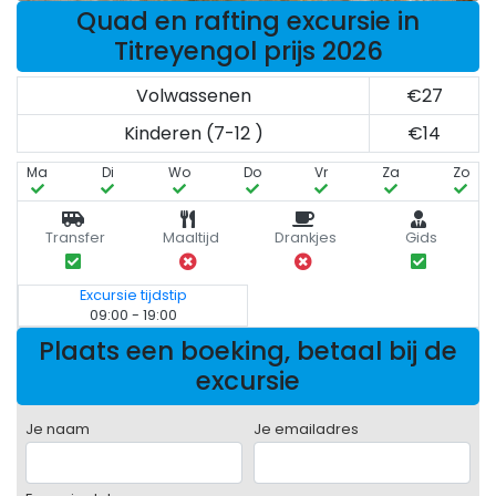
Quad en rafting excursie in
Titreyengol prijs 2026
Volwassenen
€27
Kinderen (7-12 )
€14
Ma
Di
Wo
Do
Vr
Za
Zo
Transfer
Maaltijd
Drankjes
Gids
Excursie tijdstip
09:00 - 19:00
Plaats een boeking, betaal bij de
excursie
Je naam
Je emailadres