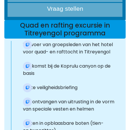
Vraag stellen
Quad en rafting excursie in
Titreyengol programma
Vervoer van groepsleden van het hotel
voor quad- en rafttocht in Titreyengol
Aankomst bij de Koprulu canyon op de
basis
Korte veiligheidsbriefing
Het ontvangen van uitrusting in de vorm
van speciale vesten en helmen
Raften in opblaasbare boten (tien-