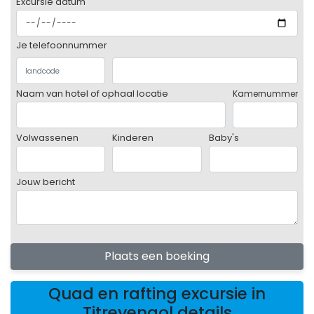
Excursie datum
Je telefoonnummer
Naam van hotel of ophaal locatie
Kamernummer
Volwassenen
Kinderen
Baby's
Jouw bericht
Plaats een boeking
Quad en rafting excursie in
Titreyengol details