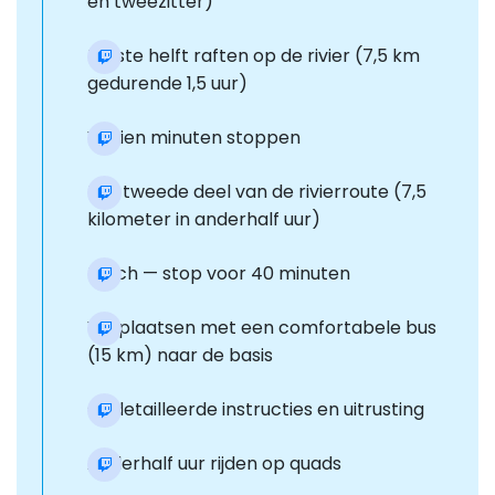
en tweezitter)
Eerste helft raften op de rivier (7,5 km
gedurende 1,5 uur)
Vijftien minuten stoppen
Het tweede deel van de rivierroute (7,5
kilometer in anderhalf uur)
Lunch — stop voor 40 minuten
Verplaatsen met een comfortabele bus
(15 km) naar de basis
Gedetailleerde instructies en uitrusting
Anderhalf uur rijden op quads