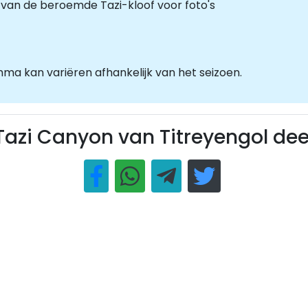
 van de beroemde Tazi-kloof voor foto's
ma kan variëren afhankelijk van het seizoen.
Tazi Canyon van Titreyengol dee