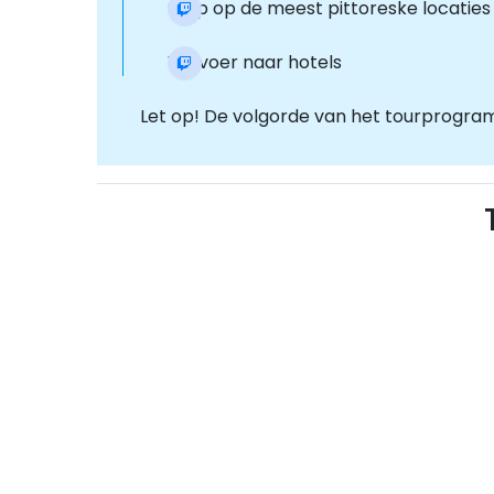
Stop op de meest pittoreske locaties
Vervoer naar hotels
Let op! De volgorde van het tourprogram