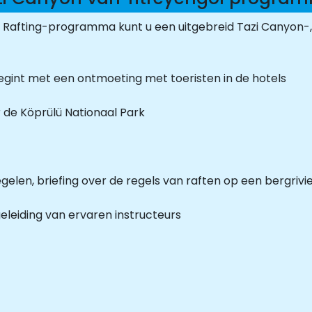
Rafting-programma kunt u een uitgebreid Tazi Canyon-, 
begint met een ontmoeting met toeristen in de hotels
 de Köprülü Nationaal Park
elen, briefing over de regels van raften op een bergrivi
leiding van ervaren instructeurs