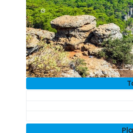
T
Pla