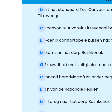
Naast het standaard Tazi Canyon- en 
Titreyengol.
Tazi canyon tour vanuit Titreyengol 
Vervoer in comfortabele bussen naar
Aankomst in het dorp Beshkonak
Vertrouwdheid met veiligheidsmaatreg
Spannend bergrivierraften onder bege
Lunch van de nationale keuken
Keer terug naar het dorp Beshkonak