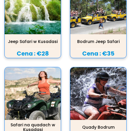
Jeep Safari w Kusadasi
Bodrum Jeep Safari
Cena :
€28
Cena :
€35
Safari na quadach w
Quady Bodrum
Kusadasi