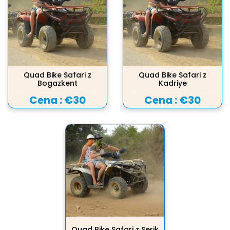
Quad Bike Safari z
Quad Bike Safari z
Bogazkent
Kadriye
Cena :
€30
Cena :
€30
Quad Bike Safari z Serik