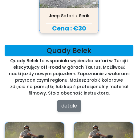
Jeep Safari z Serik
Cena :
€30
Quady Belek
Quady Belek to wspaniała wycieczka safari w Turcji i
ekscytujący off-road w górach Taurus. Możliwość
nauki jazdy nowym pojazdem. Zapoznanie z walorami
przyrodniczymi regionu. Możesz zrobić kolorowe
zdjęcia na pamiątkę lub kupić profesjonalny materiał
filmowy. Stała obecność instruktora.
detale