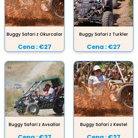
Buggy Safari z Okurcalar
Buggy Safari z Turkler
Cena :
€27
Cena :
€27
Buggy Safari z Avsallar
Buggy Safari z Kestel
Cena :
€27
Cena :
€27