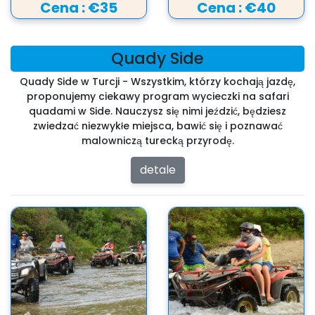
Cena :
€35
Cena :
€40
Quady Side
Quady Side w Turcji - Wszystkim, którzy kochają jazdę,
proponujemy ciekawy program wycieczki na safari
quadami w Side. Nauczysz się nimi jeździć, będziesz
zwiedzać niezwykłe miejsca, bawić się i poznawać
malowniczą turecką przyrodę.
detale