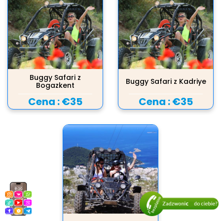
Buggy Safari z
Buggy Safari z Kadriye
Bogazkent
Cena :
€35
Cena :
€35