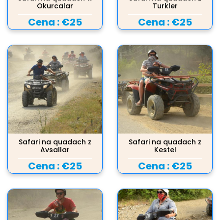
Okurcalar
Turkler
Cena :
€25
Cena :
€25
Safari na quadach z
Safari na quadach z
Avsallar
Kestel
Cena :
€25
Cena :
€25