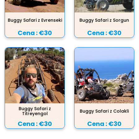
Buggy Safari z Evrenseki
Buggy Safari z Sorgun
Cena :
€30
Cena :
€30
Buggy Safari z
Buggy Safari z Colakli
Titreyengol
Cena :
€30
Cena :
€30