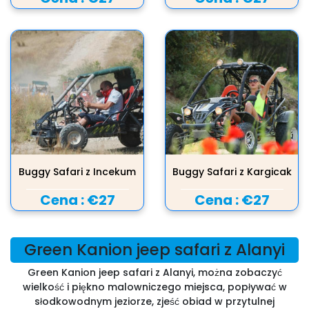
Buggy Safari z Incekum
Buggy Safari z Kargicak
Cena :
€27
Cena :
€27
Green Kanion jeep safari z Alanyi
Green Kanion jeep safari z Alanyi, można zobaczyć
wielkość i piękno malowniczego miejsca, popływać w
słodkowodnym jeziorze, zjeść obiad w przytulnej