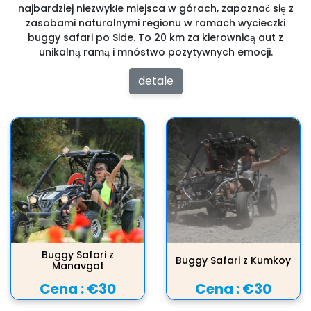
najbardziej niezwykłe miejsca w górach, zapoznać się z
zasobami naturalnymi regionu w ramach wycieczki
buggy safari po Side. To 20 km za kierownicą aut z
unikalną ramą i mnóstwo pozytywnych emocji.
detale
Buggy Safari z
Buggy Safari z Kumkoy
Manavgat
Cena :
€30
Cena :
€30