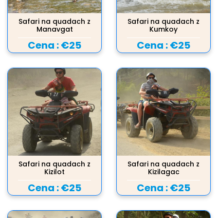
Safari na quadach z
Safari na quadach z
Manavgat
Kumkoy
Cena :
€25
Cena :
€25
Safari na quadach z
Safari na quadach z
Kizilot
Kizilagac
Cena :
€25
Cena :
€25