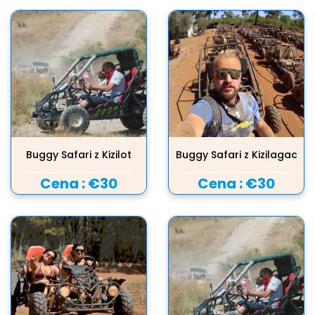
Buggy Safari z Kizilot
Buggy Safari z Kizilagac
Cena :
€30
Cena :
€30