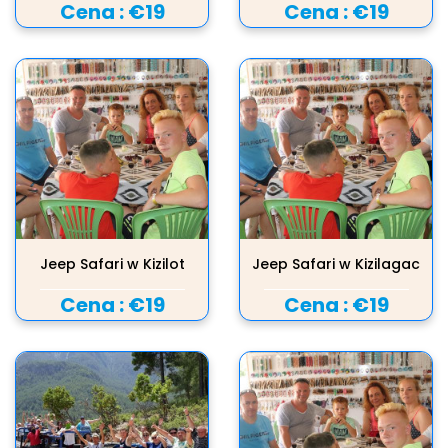
Cena :
€19
Cena :
€19
Jeep Safari w Kizilot
Jeep Safari w Kizilagac
Cena :
€19
Cena :
€19