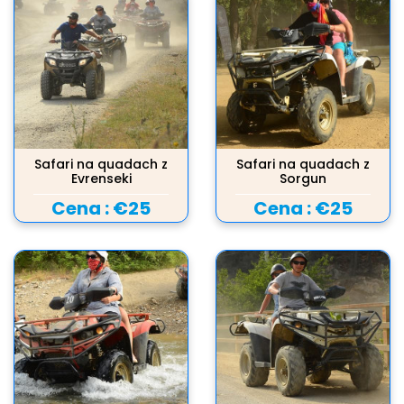
Safari na quadach z
Safari na quadach z
Evrenseki
Sorgun
Cena :
€25
Cena :
€25