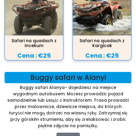
Safari na quadach z
Safari na quadach z
Incekum
Kargicak
Cena :
€25
Cena :
€25
Buggy safari w Alanyi
Buggy safari Alanya- dojedziesz na miejsce
wygodnym autobusem. Możesz prowadzić pojazd
samodzielnie lub usiąść z instruktorem. Trasa prowadzi
przez malownicze, dziewicze miejsca, do których
turyści nie mogą dotrzeć na własną rękę. Zatrzymaj się
przy górskim strumieniu, aby się zrelaksować i zrobić
piękne zdjęcia na pamiątkę.