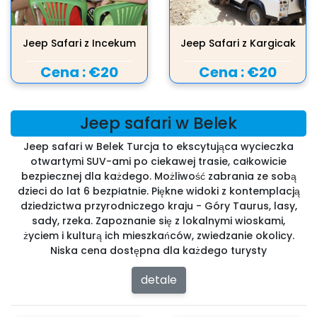
Jeep Safari z Incekum
Jeep Safari z Kargicak
Cena :
€20
Cena :
€20
Jeep safari w Belek
Jeep safari w Belek Turcja to ekscytująca wycieczka
otwartymi SUV-ami po ciekawej trasie, całkowicie
bezpiecznej dla każdego. Możliwość zabrania ze sobą
dzieci do lat 6 bezpłatnie. Piękne widoki z kontemplacją
dziedzictwa przyrodniczego kraju - Góry Taurus, lasy,
sady, rzeka. Zapoznanie się z lokalnymi wioskami,
życiem i kulturą ich mieszkańców, zwiedzanie okolicy.
Niska cena dostępna dla każdego turysty
detale