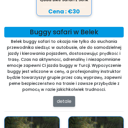
Cena :
€30
Buggy safari w Belek
Belek buggy safari to okazja nie tylko do słuchania
przewodnika siedząc w autobusie, ale do samodzielnej
jazdy i kierowania pojazdem, dostosowując prędkość i
trasę. Czas na aktywność, adrenalinę i niezapomniane
emocje zapewni Ci jazda buggy w Turcji. Wypożyczenie
buggy jest wliczone w cenę, a profesjonalny instruktor
będzie towarzyszył grupie przez całą wyprawę, zapewni
pełne bezpieczeństwo na trasie i zawsze przybędzie z
pomocą w razie jakichkolwiek trudności.
detale