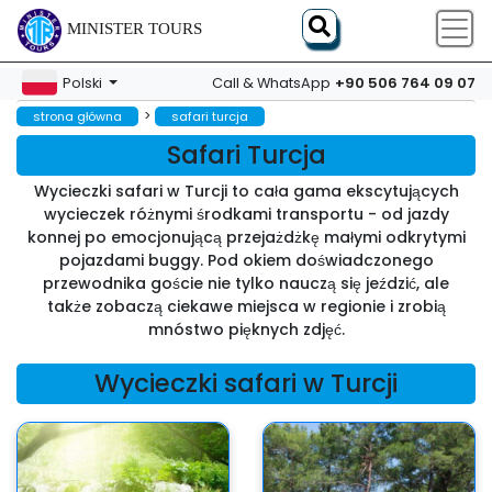
MINISTER TOURS
+90 506 764 09 07
Polski
Call & WhatsApp
>
strona główna
safari turcja
Safari Turcja
Wycieczki safari w Turcji to cała gama ekscytujących
wycieczek różnymi środkami transportu - od jazdy
konnej po emocjonującą przejażdżkę małymi odkrytymi
pojazdami buggy. Pod okiem doświadczonego
przewodnika goście nie tylko nauczą się jeździć, ale
także zobaczą ciekawe miejsca w regionie i zrobią
mnóstwo pięknych zdjęć.
Wycieczki safari w Turcji