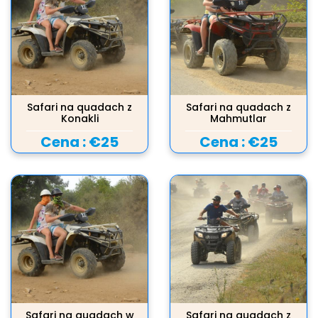
Safari na quadach z
Safari na quadach z
Konakli
Mahmutlar
Cena :
€25
Cena :
€25
Safari na quadach w
Safari na quadach z