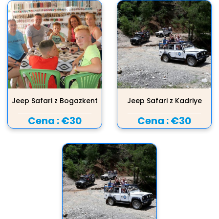
Jeep Safari z Bogazkent
Jeep Safari z Kadriye
Cena :
€30
Cena :
€30