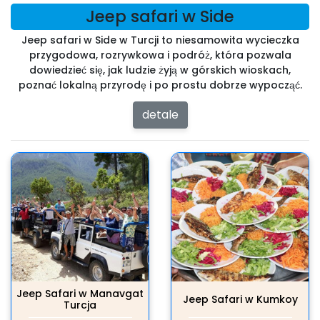
Jeep safari w Side
Jeep safari w Side w Turcji to niesamowita wycieczka
przygodowa, rozrywkowa i podróż, która pozwala
dowiedzieć się, jak ludzie żyją w górskich wioskach,
poznać lokalną przyrodę i po prostu dobrze wypocząć.
detale
Jeep Safari w Manavgat
Jeep Safari w Kumkoy
Turcja