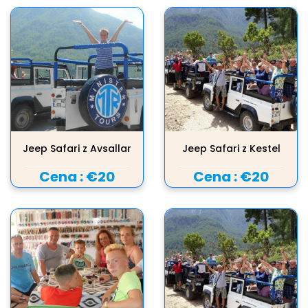
Jeep Safari z Avsallar
Jeep Safari z Kestel
Cena :
€20
Cena :
€20