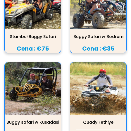
Stambuł Buggy Safari
Buggy Safari w Bodrum
Cena :
€75
Cena :
€35
Buggy safari w Kusadasi
Quady Fethiye