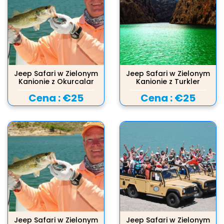
Jeep Safari w Zielonym
Jeep Safari w Zielonym
Kanionie z Okurcalar
Kanionie z Turkler
Cena :
€25
Cena :
€25
Jeep Safari w Zielonym
Jeep Safari w Zielonym