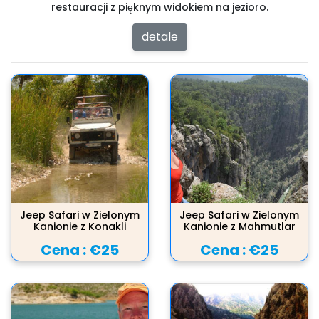
restauracji z pięknym widokiem na jezioro.
detale
Jeep Safari w Zielonym
Jeep Safari w Zielonym
Kanionie z Konakli
Kanionie z Mahmutlar
Cena :
€25
Cena :
€25