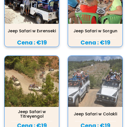
Jeep Safari w Evrenseki
Jeep Safari w Sorgun
Cena :
€19
Cena :
€19
Jeep Safari w
Jeep Safari w Colakli
Titreyengol
Cena :
€19
Cena :
€19