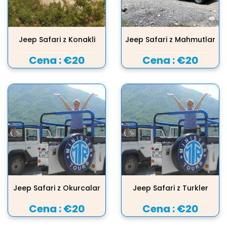
Jeep Safari z Konakli
Jeep Safari z Mahmutlar
Cena :
€20
Cena :
€20
Jeep Safari z Okurcalar
Jeep Safari z Turkler
Cena :
€20
Cena :
€20