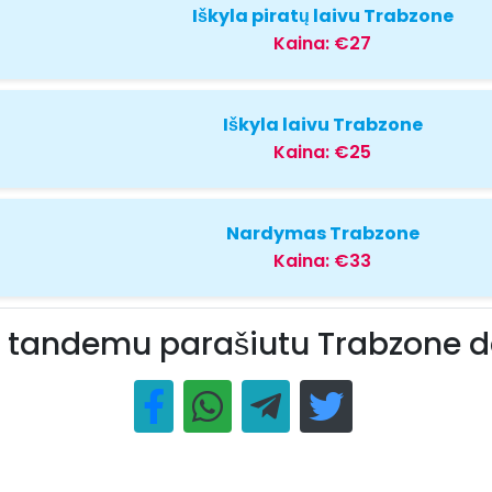
Iškyla piratų laivu Trabzone
Kaina:
€27
Iškyla laivu Trabzone
Kaina:
€25
Nardymas Trabzone
Kaina:
€33
s tandemu parašiutu Trabzone da