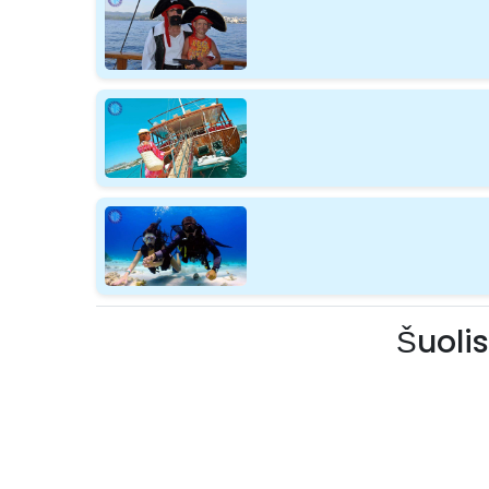
Šuoli