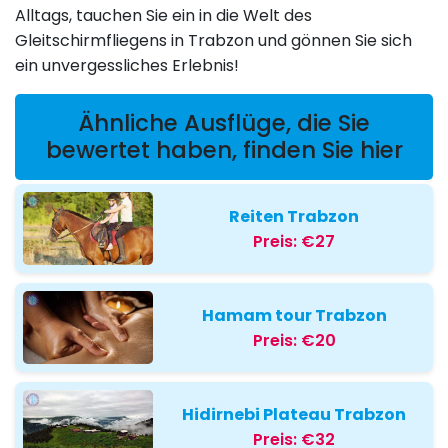
Alltags, tauchen Sie ein in die Welt des
Gleitschirmfliegens in Trabzon und gönnen Sie sich
ein unvergessliches Erlebnis!
Ähnliche Ausflüge, die Sie
bewertet haben, finden Sie hier
Reiten Trabzon
Preis:
€27
Hamam tour Trabzon
Preis:
€20
Hidirnebi Plateau Trabzon
Preis:
€32