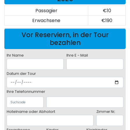
Passagier
€10
Erwachsene
€190
Vor Reserviern, in der Tour
bezahlen
Ihr Name
Ihre E - Mail
Datum der Tour
Ihre Telefonnummer
Hotelname oder Abholort
Zimmer Nr;
Erwachsene
Kinder
Kleinkinder