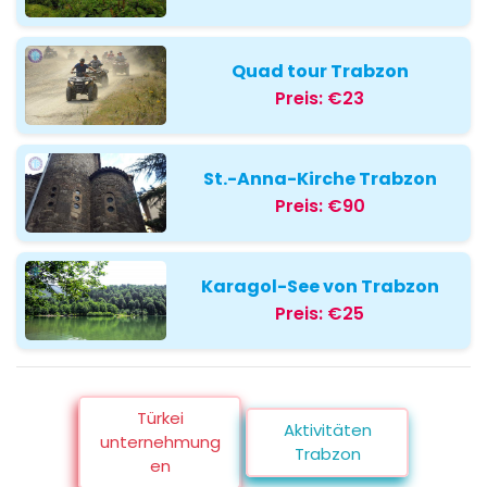
Quad tour Trabzon
Preis:
€23
St.-Anna-Kirche Trabzon
Preis:
€90
Karagol-See von Trabzon
Preis:
€25
Türkei
Aktivitäten
unternehmung
Trabzon
en