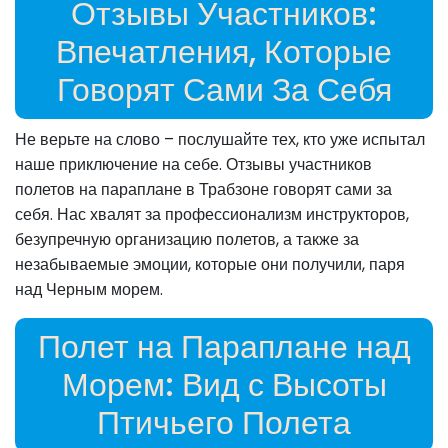
Отзывы Участников:
Впечатления, Которые
Говорят Сами За Себя
Не верьте на слово – послушайте тех, кто уже испытал
наше приключение на себе. Отзывы участников
полетов на параплане в Трабзоне говорят сами за
себя. Нас хвалят за профессионализм инструкторов,
безупречную организацию полетов, а также за
незабываемые эмоции, которые они получили, паря
над Черным морем.
Полет на Параплане над
Морем: Вид с Высоты
Птичьего Полета