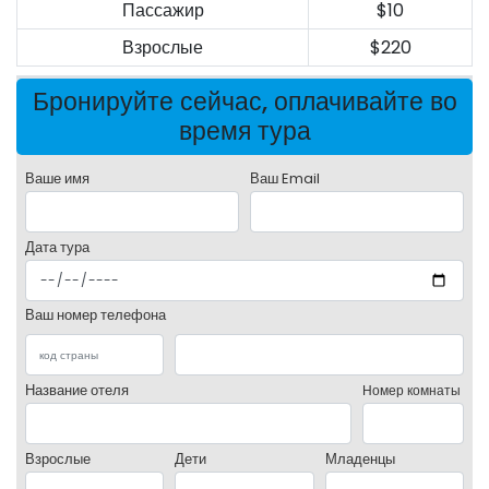
Пассажир
$10
Взрослые
$220
Бронируйте сейчас, оплачивайте во
время тура
Ваше имя
Ваш Email
Дата тура
Ваш номер телефона
Название отеля
Номер комнаты
Взрослые
Дети
Младенцы