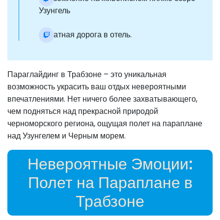
Узунгель
Обратная дорога в отель.
Параглайдинг в Трабзоне – это уникальная
возможность украсить ваш отдых невероятными
впечатлениями. Нет ничего более захватывающего,
чем подняться над прекрасной природой
черноморского региона, ощущая полет на параплане
над Узунгелем и Черным морем.
Невероятные Эмоции:
Полет на Параплане в
Трабзоне