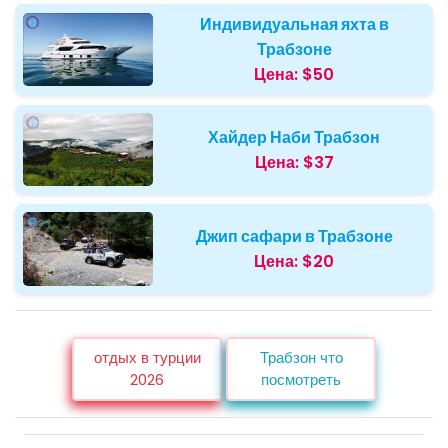
Индивидуальная яхта в
Трабзоне
Цена:
$50
Хайдер Наби Трабзон
Цена:
$37
Джип сафари в Трабзоне
Цена:
$20
отдых в турции
Трабзон что
2026
посмотреть