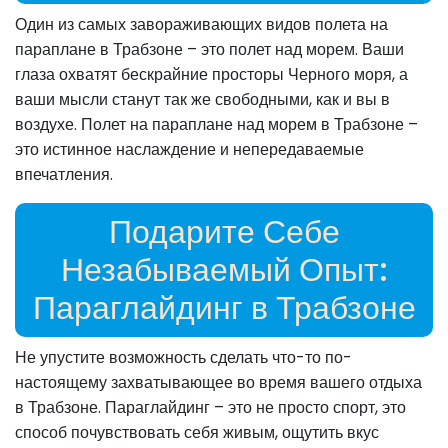
Один из самых завораживающих видов полета на
параплане в Трабзоне – это полет над морем. Ваши
глаза охватят бескрайние просторы Черного моря, а
ваши мысли станут так же свободными, как и вы в
воздухе. Полет на параплане над морем в Трабзоне –
это истинное наслаждение и непередаваемые
впечатления.
Подарите Себе
Незабываемый Опыт:
Параглайдинг в Трабзоне
Не упустите возможность сделать что-то по-
настоящему захватывающее во время вашего отдыха
в Трабзоне. Параглайдинг – это не просто спорт, это
способ почувствовать себя живым, ощутить вкус