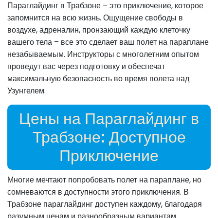
Параглайдинг в Трабзоне – это приключение, которое
запомнится на всю жизнь. Ощущение свободы в
воздухе, адреналин, пронзающий каждую клеточку
вашего тела – все это сделает ваш полет на параплане
незабываемым. Инструкторы с многолетним опытом
проведут вас через подготовку и обеспечат
максимальную безопасность во время полета над
Узунгелем.
Цены на Параглайдинг в
Трабзоне: Доступное
Приключение
Многие мечтают попробовать полет на параплане, но
сомневаются в доступности этого приключения. В
Трабзоне параглайдинг доступен каждому, благодаря
разумным ценам и разнообразным вариантам