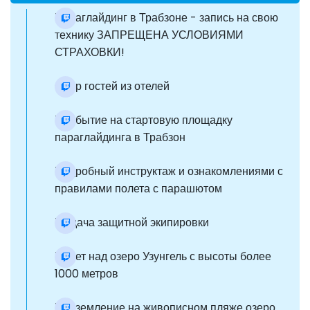
Параглайдинг в Трабзоне - запись на свою
технику ЗАПРЕЩЕНА УСЛОВИЯМИ
СТРАХОВКИ!
Сбор гостей из отелей
Прибытие на стартовую площадку
параглайдинга в Трабзон
Подробный инструктаж и ознакомлениями с
правилами полета с парашютом
Выдача защитной экипировки
Полет над озеро Узунгель с высоты более
1000 метров
Приземление на живописном пляже озеро