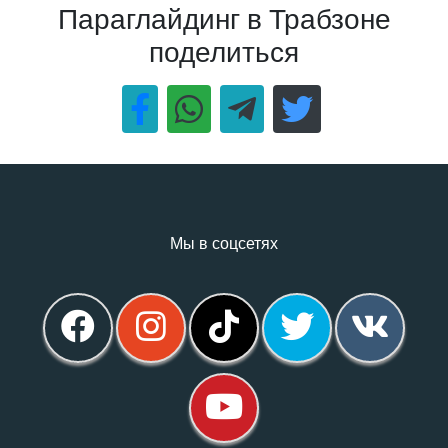
Параглайдинг в Трабзоне
поделиться
Мы в соцсетях