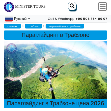
MINISTER TOURS
+90 506 764 09 07
Русский
Call & WhatsApp
>
>
главная
трабзон
параглайдинг в трабзоне
Параглайдинг в Трабзоне
Параглайдинг в Трабзоне цена 2026