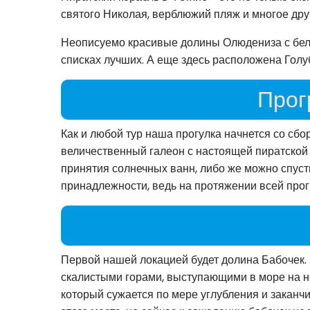
святого Николая, верблюжий пляж и многое дру
Неописуемо красивые долины Олюдениза с бело
списках лучших. А еще здесь расположена Голу
Прог
Как и любой тур наша прогулка начнется со сбо
величественный галеон с настоящей пиратской 
принятия солнечных ванн, либо же можно спусти
принадлежности, ведь на протяжении всей прог
Первой нашей локацией будет долина Бабочек.
скалистыми горами, выступающими в море на не
который сужается по мере углубления и заканч