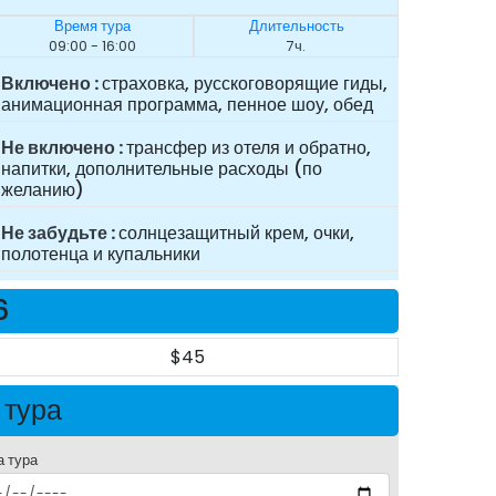
Время тура
Длительность
09:00 - 16:00
7ч.
Включено
страховка, русскоговорящие гиды,
анимационная программа, пенное шоу, обед
Не включено
трансфер из отеля и обратно,
напитки, дополнительные расходы (по
желанию)
Не забудьте
солнцезащитный крем, очки,
полотенца и купальники
6
$45
 тура
а тура