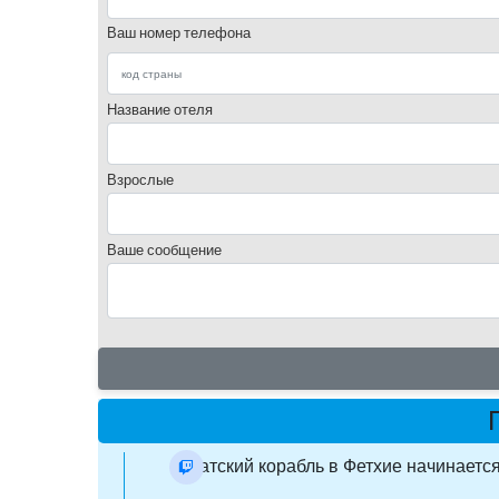
Ваш номер телефона
Название отеля
Взрослые
Ваше сообщение
пиратский корабль в Фетхие начинается