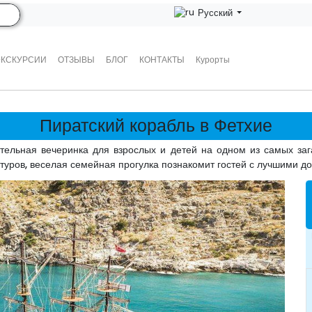
Русский
ЭКСКУРСИИ
ОТЗЫВЫ
БЛОГ
КОНТАКТЫ
Курорты
Пиратский корабль в Фетхие
ательная вечеринка для взрослых и детей на одном из самых заг
 туров, веселая семейная прогулка познакомит гостей с лучшими 