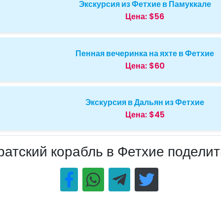
Экскурсия из Фетхие в Памуккале
Цена:
$56
Пенная вечеринка на яхте в Фетхие
Цена:
$60
Экскурсия в Дальян из Фетхие
Цена:
$45
ратский корабль в Фетхие поделит