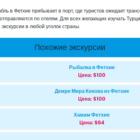
ль в Фетхие прибывает в порт, где туристов ожидает тран
 отправляются по отелям. Для всех желающих изучать Тур
экскурсии в любой уголок страны.
Похожие экскурсии
Рыбалка в Фетхие
Цена:
$100
Демре Мира Кекова из Фетхие
Цена:
$100
Хамам Фетхие
Цена:
$64