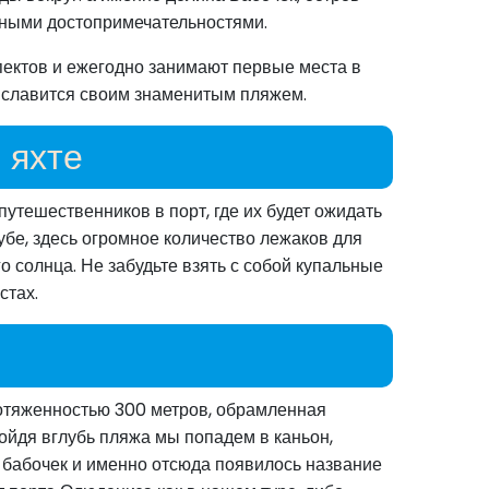
рными достопримечательностями.
ектов и ежегодно занимают первые места в
и славится своим знаменитым пляжем.
 яхте
путешественников в порт, где их будет ожидать
убе, здесь огромное количество лежаков для
 солнца. Не забудьте взять с собой купальные
стах.
ротяженностью 300 метров, обрамленная
ойдя вглубь пляжа мы попадем в каньон,
 бабочек и именно отсюда появилось название