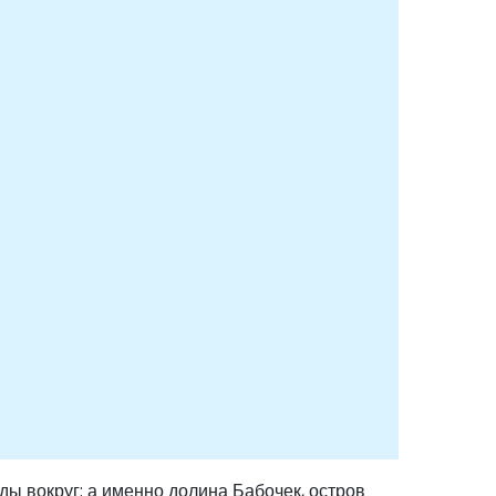
ды вокруг: а именно долина Бабочек, остров