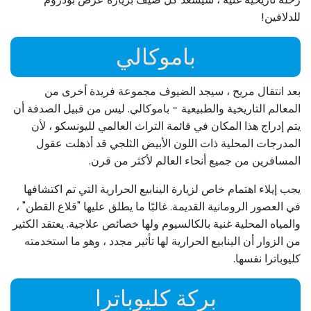
للدلافين!
باموكالي
بعد انتقال مريح ، سيجد الضيوف مجموعة فريدة أخرى من
المعالم التاريخية والطبيعية - باموكالي. ليس من قبيل الصدفة أن
يتم إدراج هذا المكان في قائمة التراث العالمي لليونسكو ، لأن
المدرجات المحلية ذات اللون الأبيض الثلجي قد أذهلت عقول
المسافرين من جميع أنحاء العالم لأكثر من قرن.
يجب إيلاء اهتمام خاص لزيارة الينابيع الحرارية التي تم اكتشافها
في العصور الرومانية القديمة. غالبًا ما يطلق عليها "قلاع القطن" ،
والمياه المحلية غنية بالكالسيوم ولها خصائص علاجية. يعتقد الكثير
من الزوار أن الينابيع الحرارية لها تأثير مجدد ، وهو ما استخدمته
كليوباترا نفسها.
بركة كليوباترا