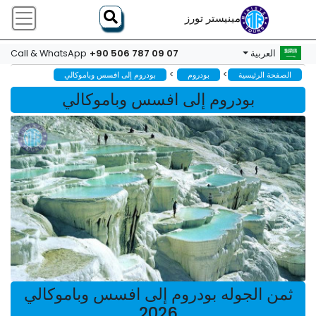
مينيستر تورز
+90 506 787 09 07
العربية
Call & WhatsApp
>
>
الصفحة الرئيسية
بودروم
بودروم إلى افسس وباموكالي
بودروم إلى افسس وباموكالي
ثمن الجوله بودروم إلى افسس وباموكالي
2026