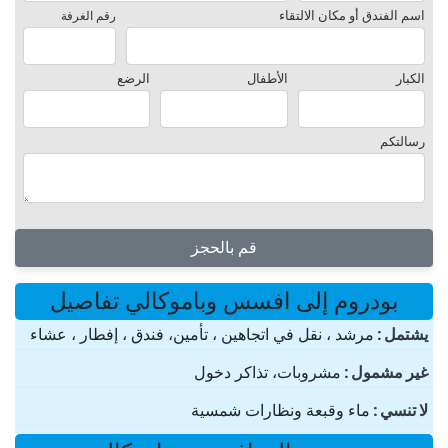
اسم الفندق أو مكان الالتقاء
رقم الغرفة
الكبار
الأطفال
الرضع
رسالتكم
قم بالحجز
بودروم إلى افسس وباموكالي تفاصيل
یشتمل
مرشد ، نقل في اتجاهين ، تأمين، فندق ، إفطار ، عشاء
غير مشمول
مشروبات، تذاكر دخول
لا تنسي
ماء وقبعة ونظارات شمسية