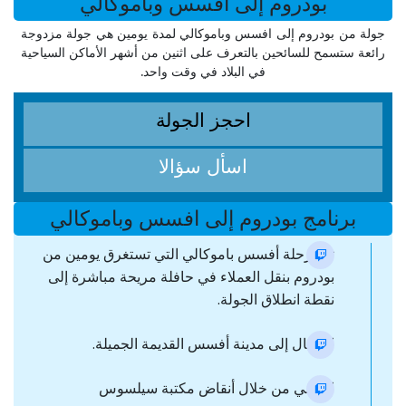
بودروم إلى افسس وباموكالي
جولة من بودروم إلى افسس وباموكالي لمدة يومين هي جولة مزدوجة
رائعة ستسمح للسائحين بالتعرف على اثنين من أشهر الأماكن السياحية
في البلاد في وقت واحد.
احجز الجولة
اسأل سؤالا
برنامج بودروم إلى افسس وباموكالي
تبدأ رحلة أفسس باموكالي التي تستغرق يومين من
بودروم بنقل العملاء في حافلة مريحة مباشرة إلى
نقطة انطلاق الجولة.
الانتقال إلى مدينة أفسس القديمة الجميلة.
المشي من خلال أنقاض مكتبة سيلسوس