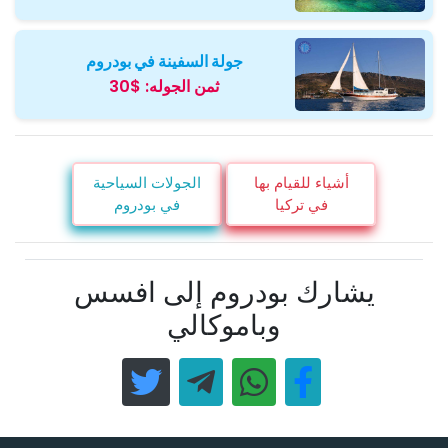
جولة السفينة في بودروم
ثمن الجوله:
$30
أشياء للقيام بها
الجولات السياحية
في تركيا
في بودروم
يشارك بودروم إلى افسس
وباموكالي