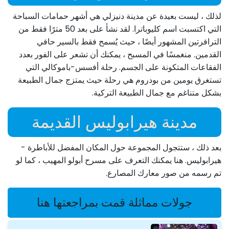
لذلك ، ليست بعيدة عن مدينة دنيزلي هي أشهر حمامات السباحة
التي اكتسبت اسم كليوباترا. لقد نشأ على بعد 50 مترًا فقط من
الترافرتين المشهور أيضًا ، حيث يُسمح فقط بالسير حافي
القدمين. منغمسًا في المسبح ، يمكنك أن تشعر على الفور بعدد
الفقاعات المتكونة على الجسم. رحلة أفسس-باموكالي التي
تستغرق يومين من بودروم هي رحلة حيث يمتزج جمال الطبيعة
بشكل متناغم مع جمال الطبيعة التركية.
مدينة هيرابوليس القديمة
بعد ذلك ، ستتجول المجموعة حول المكان المفضل للأباطرة -
هيرابوليس. هنا يمكنك التعرف على مسرح أبولو المهيب ، كما لو
تم رسمه من صور معارك المصارع.
جولات مماثلة قمت بمراجعتها هنا