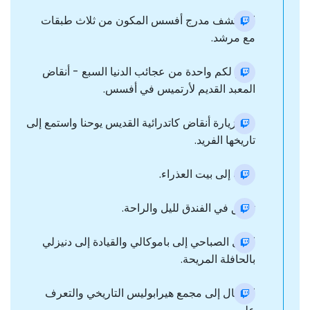
استكشف مدرج أفسس المكون من ثلاث طبقات
مع مرشد.
نقدم لكم واحدة من عجائب الدنيا السبع - أنقاض
المعبد القديم لأرتميس في أفسس.
قم بزيارة أنقاض كاتدرائية القديس يوحنا واستمع إلى
تاريخها الفريد.
رحلة إلى بيت العذراء.
تحقق في الفندق لليل والراحة.
النقل الصباحي إلى باموكالي والقيادة إلى دنيزلي
بالحافلة المريحة.
الانتقال إلى مجمع هيرابوليس التاريخي والتعرف