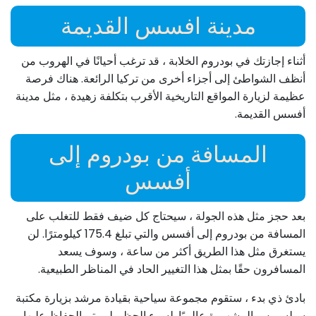
مدينة افسس القديمة
أثناء إجازتك في بودروم الخلابة ، قد ترغب أحيانًا في الهروب من
أنظف الشواطئ إلى أجزاء أخرى من تركيا الرائعة. هناك فرصة
عظيمة لزيارة المواقع التاريخية الأقرب بتكلفة زهيدة ، مثل مدينة
أفسس القديمة.
المسافة من بودروم إلى
أفسس
بعد حجز مثل هذه الجولة ، سيحتاج كل ضيف فقط للتغلب على
المسافة من بودروم إلى أفسس والتي تبلغ 175.4 كيلومترًا. لن
يستغرق مثل هذا الطريق أكثر من ساعة ، وسوف يسعد
المسافرون حقًا بمثل هذا التغيير الحاد في المناظر الطبيعية.
بادئ ذي بدء ، ستقوم مجموعة سياحية بقيادة مرشد بزيارة مكتبة
سيلسيوس المشهورة عالميًا. لسوء الحظ ، لم يتم الحفاظ عليها