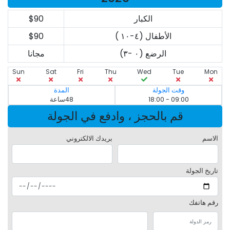
الكبار
$90
الأطفال (٤-١٠ )
$90
الرضع (٠ -٣)
مجانا
Sun
Sat
Fri
Thu
Wed
Tue
Mon
وقت الجولة
المدة
09:00 - 18:00
48ساعة
قم بالحجز ، وادفع في الجولة
الاسم
بريدك الالكتروني
تاريخ الجولة
رقم هاتفك