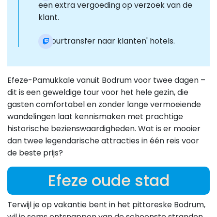
een extra vergoeding op verzoek van de
klant.
Retourtransfer naar klanten' hotels.
Efeze-Pamukkale vanuit Bodrum voor twee dagen –
dit is een geweldige tour voor het hele gezin, die
gasten comfortabel en zonder lange vermoeiende
wandelingen laat kennismaken met prachtige
historische bezienswaardigheden. Wat is er mooier
dan twee legendarische attracties in één reis voor
de beste prijs?
Efeze oude stad
Terwijl je op vakantie bent in het pittoreske Bodrum,
wil je soms ontsnappen van de schoonste stranden