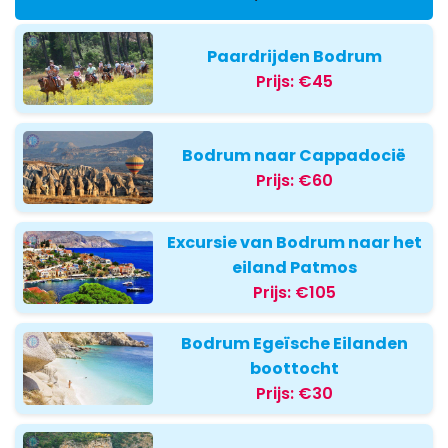
Paardrijden Bodrum
Prijs:
€45
Bodrum naar Cappadocië
Prijs:
€60
Excursie van Bodrum naar het
eiland Patmos
Prijs:
€105
Bodrum Egeïsche Eilanden
boottocht
Prijs:
€30