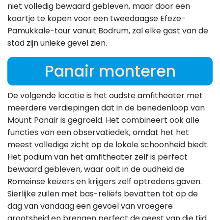
niet volledig bewaard gebleven, maar door een
kaartje te kopen voor een tweedaagse Efeze-
Pamukkale-tour vanuit Bodrum, zal elke gast van de
stad zijn unieke gevel zien.
Panair monteren
De volgende locatie is het oudste amfitheater met
meerdere verdiepingen dat in de benedenloop van
Mount Panair is gegroeid. Het combineert ook alle
functies van een observatiedek, omdat het het
meest volledige zicht op de lokale schoonheid biedt.
Het podium van het amfitheater zelf is perfect
bewaard gebleven, waar ooit in de oudheid de
Romeinse keizers en krijgers zelf optredens gaven.
Sierlijke zuilen met bas-reliëfs bevatten tot op de
dag van vandaag een gevoel van vroegere
grootsheid en brengen perfect de geest van die tijd