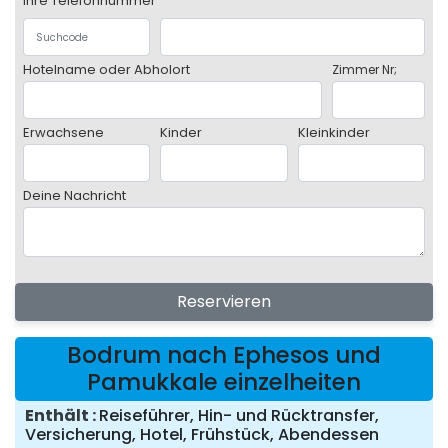
Ihre Telefonnummer
Hotelname oder Abholort
Zimmer Nr;
Erwachsene
Kinder
Kleinkinder
Deine Nachricht
Reservieren
Bodrum nach Ephesos und
Pamukkale einzelheiten
Enthält
Reiseführer, Hin- und Rücktransfer,
Versicherung, Hotel, Frühstück, Abendessen