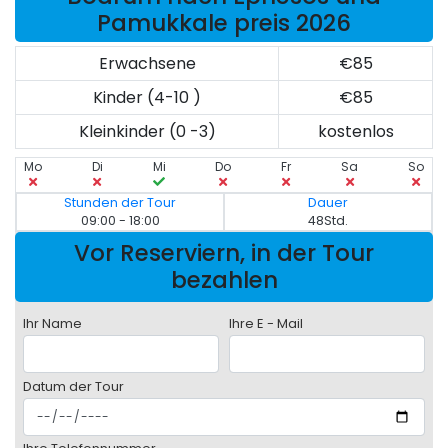
Pamukkale preis 2026
Erwachsene
€85
Kinder (4-10 )
€85
Kleinkinder (0 -3)
kostenlos
Mo
Di
Mi
Do
Fr
Sa
So
Stunden der Tour
Dauer
09:00 - 18:00
48Std.
Vor Reserviern, in der Tour
bezahlen
Ihr Name
Ihre E - Mail
Datum der Tour