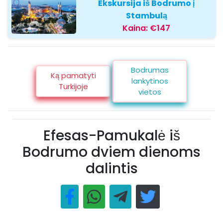
Ekskursija iš Bodrumo į
Stambulą
Kaina:
€147
Bodrumas
Ką pamatyti
lankytinos
Turkijoje
vietos
Efesas-Pamukalė iš
Bodrumo dviem dienoms
dalintis