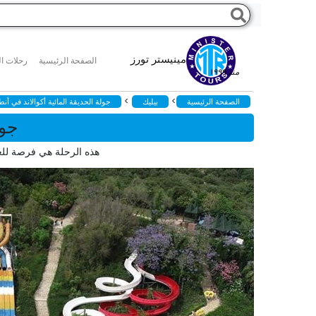
مينيستر تورز
الصفحة الرئيسية
رحلات ال
منذ ١٩٩٩
>
>
الصفحة الرئيسية
بيليك
جولة الحديقة المائية أكوالاند في أنطا
جول
هذه الرحلة هي فرصة للعا