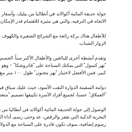
جولة حديقة المائية أكوالاند في أنطاليا من بيليك، وأسع
الاتجاه في الترفيه، والتي هي مثيرة للاهتمام قدر الإمكان.
للأطفال هناك بركة رائعة مع الشرائح الصغيرة والكهوف وا
الزوار الشباب.
كبير، فمن الأفضل لاختيار "نهر مجنون" طول ١٠٠ متر مع تجمع سريع.
دوامة السفينة الدوارة الثقب الأسود، حيث عليك سباق 
"العملاق". حسنا، لجميع أفراد الأسرة تكييفها تصميم "متعدد
الوصول إلى جولة الحديقة المائية أكوالاند في أنطاليا م
البحرية الذكية التي تقفز والرقص، عد وحتى رسم، أداء الحي
رسوم إضافية، سوف تكون قادرة على السباحة مع الدولافين