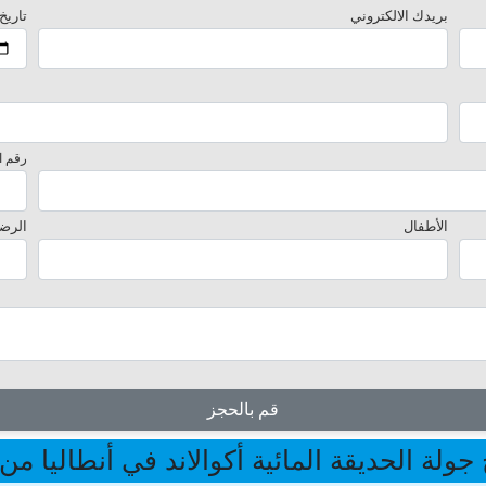
بريدك الالكتروني
تاريخ
رقم ا
الأطفال
الرض
قم بالحجز
 جولة الحديقة المائية أكوالاند في أنطاليا من 