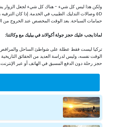
ولكن هذا ليس كل شيء - هناك كل شيء لجعل الزوار يشعرو
٥D وصالات التدليك. الطبيب في الخدمة. إذا كان التر
حمامات السباحة. بعد الوقت المخصص عند الخروج من الحد
لماذا يجب عليك حجز جولة أكوالاند في بيليك مع وكالتنا:
تركيا ليست فقط عطلة على شواطئ الساحل والمراقص والح
الوقت نفسه، وليس لدراسة العديد من الحقائق التاريخية -
حجز رحلة دون الدفع المسبق في الهاتف أو عبر الإنترنت.