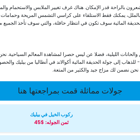
ن بالراحة قدر الإمكان. هناك غرف تغيير الملابس والاستحمام والمحل
فيه بالملل، يمكنك فقط الاستلقاء على كراسي التشمس المريحة وحمامات 
يقة المائية سوف تكون في انتظار حافلة، والتي سوف تأخذ الجميع مر
انات الليلية، فضلا عن ليس حصرا لمشاهدة المعالم السياحية. نحن ن
 للذهاب إلى جولة الحديقة المائية أكوالاند في أنطاليا من بيليك وال
 نحن نضمن لك مزاج جيد والكثير من المتعة.
جولات مماثلة قمت بمراجعتها هنا
ركوب الخيل في بيليك
ثمن الجوله:
$45