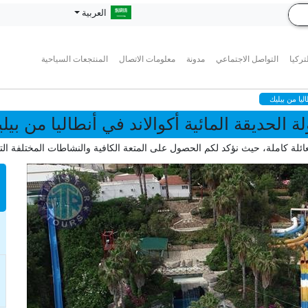
العربية
تركيا
التواصل الاجتماعي
مدونة
معلومات الاتصال
المنتجعات السياحية
ليا من بيليك
ة الحديقة المائية أكوالاند في أنطاليا من بيل
ئلة كاملة، حيث نؤكد لكم الحصول على المتعة الكافية والنشاطات المختلفة الت
n