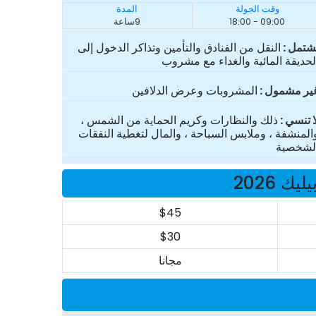
وقت الجولة
المدة
09:00 - 18:00
9ساعة
شتمل
النقل من الفنادق والتأمين وتذاكر الدخول إلى
لحديقة المائية والغداء مع مشروب
ير مشمول
المشروبات وعرض الدلافين
ا تنسي
ذلك والنظارات وكريم الحماية من الشمس ،
المنشفة ، وملابس السباحة ، والمال لتغطية النفقات
لشخصية
 2026
$45
$30
مجانا