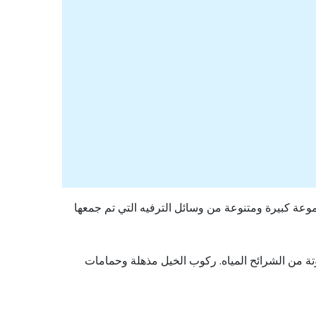
جموعة كبيرة ومتنوعة من وسائل الترفيه التي تم جمعها
تة من الشرائح المياه. ركوب الخيل مذهلة وحمامات