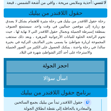
لا تنسي
أحذية وملابس مريحة ، واقي من أشعة الشمس ، قبعة
حقول اللافندر من بيليك
رحلة حقول اللافندر من بيليك هي رحلة مثيرة للاهتمام بشكل لا يصدق
مع زيارة إلى موقعين جماليين في وقت واحد. سيستمتع الضيوف
بمنطقة إسبرطة الجميلة وبجمال حقول اللافندر التي لا نهاية لها ، حيث
تحوم الرائحة الحلوة للنباتات الأرجوانية المزهرة ، وبعد ذلك ستذهب
المجموعة لزيارة شواطئ ما يسمى بجزر المالديف التركية في بحيرة
سالدا. في رحلة واحدة ، يمكنك الحصول على الكثير من الصور الجميلة
والاسترخاء على أحد أكثر الشواطئ شهرة في البلاد.
احجز الجولة
اسأل سؤالا
برنامج حقول اللافندر من بيليك
جولة حقول اللافندر تبدأ من بيليك بجمع السائحين
والمغادرة بالحافلة إلى نقطة انطلاق الجولة