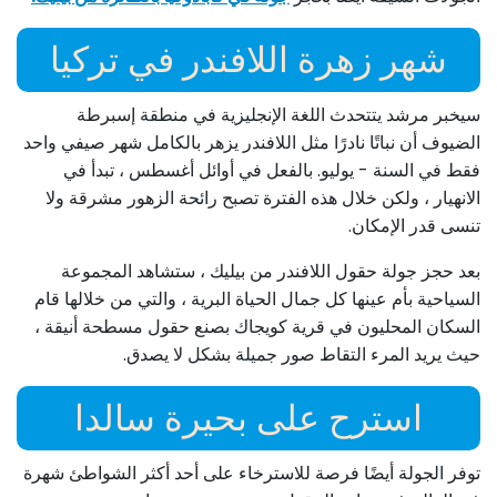
شهر زهرة اللافندر في تركيا
سيخبر مرشد يتتحدث اللغة الإنجليزية في منطقة إسبرطة
الضيوف أن نباتًا نادرًا مثل اللافندر يزهر بالكامل شهر صيفي واحد
فقط في السنة - يوليو. بالفعل في أوائل أغسطس ، تبدأ في
الانهيار ، ولكن خلال هذه الفترة تصبح رائحة الزهور مشرقة ولا
تنسى قدر الإمكان.
بعد حجز جولة حقول اللافندر من بيليك ، ستشاهد المجموعة
السياحية بأم عينها كل جمال الحياة البرية ، والتي من خلالها قام
السكان المحليون في قرية كويجاك بصنع حقول مسطحة أنيقة ،
حيث يريد المرء التقاط صور جميلة بشكل لا يصدق.
استرح على بحيرة سالدا
توفر الجولة أيضًا فرصة للاسترخاء على أحد أكثر الشواطئ شهرة