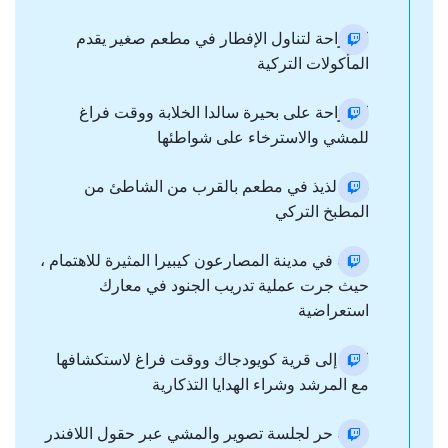
استراحة لتناول الإفطار في مطعم صغير يقدم
المأكولات التركية
استراحة على بحيرة سالدا الخلابة ووقت فراغ
للمشي والاسترخاء على شواطئها
غداء لذيذ في مطعم بالقرب من الشاطئ من
المطبخ التركي
جولة في مدينة المصارعون كيبيرا المثيرة للاهتمام ،
حيث جرت عملية تدريب الجنود في معارك
استعراضية
انقل إلى قرية كويودجاك ووقت فراغ لاستكشافها
مع المرشد وشراء الهدايا التذكارية
وقت حر لجلسة تصوير والمشي عبر حقول اللافندر