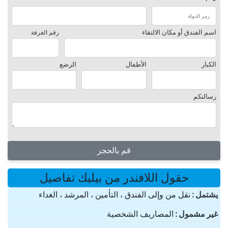
اسم الفندق أو مكان الالتقاء
رقم الغرفة
الكبار
الأطفال
الرضع
رسالتكم
قم بالحجز
حقول اللافندر من بيليك تفاصيل
یشتمل
نقل من وإلى الفندق ، التأمين ، المرشد ، الغداء
غير مشمول
المصاريف الشخصية