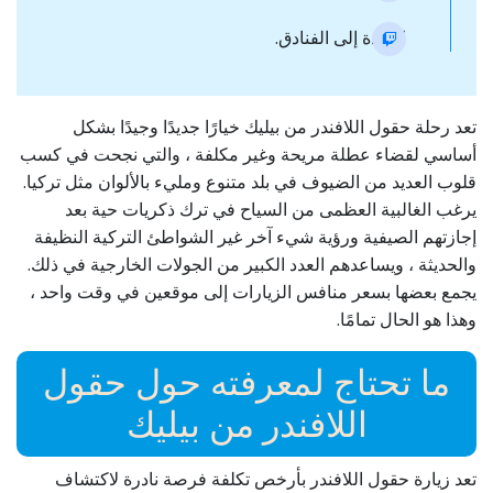
العودة إلى الفنادق.
تعد رحلة حقول اللافندر من بيليك خيارًا جديدًا وجيدًا بشكل
أساسي لقضاء عطلة مريحة وغير مكلفة ، والتي نجحت في كسب
قلوب العديد من الضيوف في بلد متنوع ومليء بالألوان مثل تركيا.
يرغب الغالبية العظمى من السياح في ترك ذكريات حية بعد
إجازتهم الصيفية ورؤية شيء آخر غير الشواطئ التركية النظيفة
والحديثة ، ويساعدهم العدد الكبير من الجولات الخارجية في ذلك.
يجمع بعضها بسعر منافس الزيارات إلى موقعين في وقت واحد ،
وهذا هو الحال تمامًا.
ما تحتاج لمعرفته حول حقول
اللافندر من بيليك
تعد زيارة حقول اللافندر بأرخص تكلفة فرصة نادرة لاكتشاف