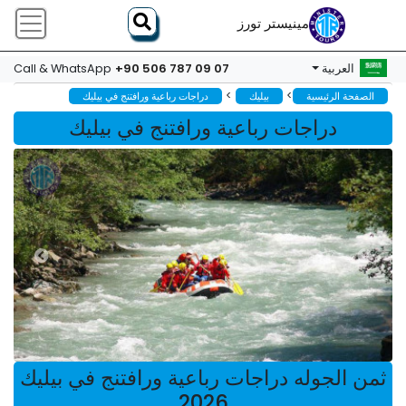
مينيستر تورز
+90 506 787 09 07
العربية
Call & WhatsApp
>
>
الصفحة الرئيسية
بيليك
دراجات رباعية ورافتنج في بيليك
دراجات رباعية ورافتنج في بيليك
ثمن الجوله دراجات رباعية ورافتنج في بيليك
2026