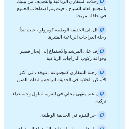
تبدأ رحلات السفاري الرباعية والتجديف من بيليك
بالتجمع العام للسياح ، حيث يتم اصطحاب الجميع
في حافلة مريحة.
الانتقال إلى الحديقة الوطنية كوبرولو ، حيث تبدأ
رحلة الدراجات الرباعية المثيرة.
التعرف على المرشد والاستماع إلى إيجاز قصير
وقواعد ركوب الدراجات الرباعية.
بداية رحلة السفاري كمجموعة ، تتوقف في أكثر
الأماكن الخلابة في الحديقة للراحة والتقاط الصور.
توقف عند مقهى محلي في القرية لتناول وجبة غداء
تركية.
وقت حر للتنزه في الحديقة الوطنية.