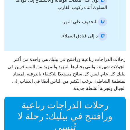
الحصول على معدات الوقاية والاستماع إلى قواعد
السلوك أثناء ركوب القارب.
بداية التجديف على النهر.
العودة إلى فنادق العملاء.
رحلات الدراجات رباعية ورافتنج في بيليك هي واحدة من أكثر
الجولات شهرة ، والتي يختارها المزيد والمزيد من المسافرين في
بيليك كل عام. ليس كل سائح مستعدًا للاكتفاء بالترفيه المعتاد
لمنطقة الشاطئ. يرغب الكثير من الناس أيضًا في الذهاب إلى
الجبال وتجربة أنشطة جديدة.
رحلات الدراجات رباعية
ورافتنج في بيليك: رحلة لا
تُنسى