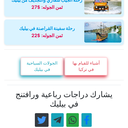
رحلة الجيب سفاري والتجديف من بيليك
ثمن الجوله:
$27
رحلة سفينة القراصنة في بيليك
ثمن الجوله:
$22
أشياء للقيام بها
الجولات السياحية
في تركيا
في بيليك
يشارك دراجات رباعية ورافتنج
في بيليك