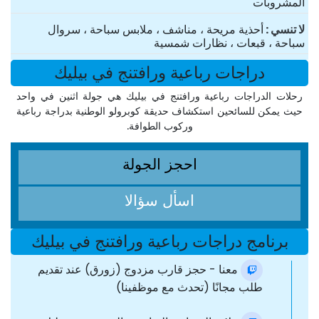
المشروبات
لا تنسي
أحذية مريحة ، مناشف ، ملابس سباحة ، سروال
سباحة ، قبعات ، نظارات شمسية
دراجات رباعية ورافتنج في بيليك
رحلات الدراجات رباعية ورافتنج في بيليك هي جولة اثنين في واحد
حيث يمكن للسائحين استكشاف حديقة كوبرولو الوطنية بدراجة رباعية
وركوب الطوافة.
احجز الجولة
اسأل سؤالا
برنامج دراجات رباعية ورافتنج في بيليك
فقط معنا - حجز قارب مزدوج (زورق) عند تقديم
طلب مجانًا (تحدث مع موظفينا)