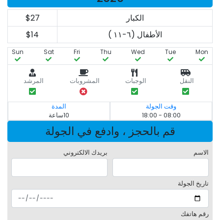
الكبار
$27
الأطفال (٦-١١ )
$14
Sun
Sat
Fri
Thu
Wed
Tue
Mon
النقل
الوجبات
المشروبات
المرشد
وقت الجولة
المدة
08:00 - 18:00
10ساعة
قم بالحجز ، وادفع في الجولة
الاسم
بريدك الالكتروني
تاريخ الجولة
رقم هاتفك