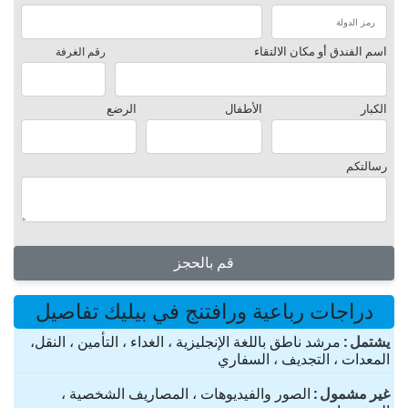
اسم الفندق أو مكان الالتقاء
رقم الغرفة
الكبار
الأطفال
الرضع
رسالتكم
قم بالحجز
دراجات رباعية ورافتنج في بيليك تفاصيل
یشتمل
مرشد ناطق باللغة الإنجليزية ، الغداء ، التأمين ، النقل،
المعدات ، التجديف ، السفاري
غير مشمول
الصور والفيديوهات ، المصاريف الشخصية ،