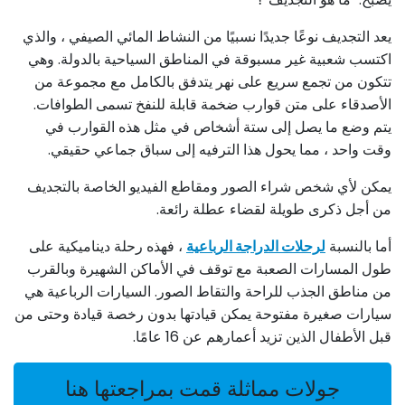
يعد التجديف نوعًا جديدًا نسبيًا من النشاط المائي الصيفي ، والذي
اكتسب شعبية غير مسبوقة في المناطق السياحية بالدولة. وهي
تتكون من تجمع سريع على نهر يتدفق بالكامل مع مجموعة من
الأصدقاء على متن قوارب ضخمة قابلة للنفخ تسمى الطوافات.
يتم وضع ما يصل إلى ستة أشخاص في مثل هذه القوارب في
وقت واحد ، مما يحول هذا الترفيه إلى سباق جماعي حقيقي.
يمكن لأي شخص شراء الصور ومقاطع الفيديو الخاصة بالتجديف
من أجل ذكرى طويلة لقضاء عطلة رائعة.
أما بالنسبة
لرحلات الدراجة الرباعية
، فهذه رحلة ديناميكية على
طول المسارات الصعبة مع توقف في الأماكن الشهيرة وبالقرب
من مناطق الجذب للراحة والتقاط الصور. السيارات الرباعية هي
سيارات صغيرة مفتوحة يمكن قيادتها بدون رخصة قيادة وحتى من
قبل الأطفال الذين تزيد أعمارهم عن 16 عامًا.
جولات مماثلة قمت بمراجعتها هنا