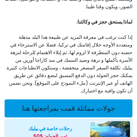
الصور، ويكون وقتا طيبا.
لماذا يستحق حجز في وكالتنا:
إذا كنت ترغب في معرفة المزيد عن طبيعة هذا البلد مذهلة
ومتعددة الأوجه خلال إقامتك في تركيا، فضلا عن الاسترخاء في
حضنه دون المتطرفة لا لزوم لها، ثم إيلاء الاهتمام للرحلة لنزهة
الأسرة بأكملها و نزهة وصيد السمك في سد كاراجا أورين من
بيليك. تكلفة السفر المصغر منخفضة ، وستكون الانطباعات كثيرة.
يمكنك حجز الجولة دون الدفع المسبق لبضع دقائق عن طريق
الهاتف أو عبر الإنترنت (ملء النموذج على الموقع). ونحن نضمن
أن تكون وافية مع اختيارك.
جولات مماثلة قمت بمراجعتها هنا
رحلات خاصة في بيليك
ثمن الجوله:
$50