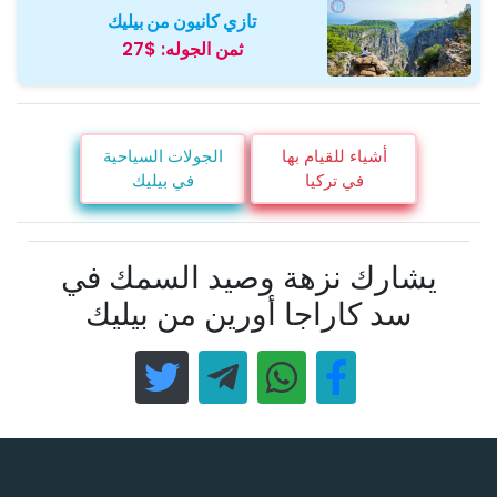
تازي كانيون من بيليك
ثمن الجوله:
$27
أشياء للقيام بها
الجولات السياحية
في تركيا
في بيليك
يشارك نزهة وصيد السمك في
سد كاراجا أورين من بيليك