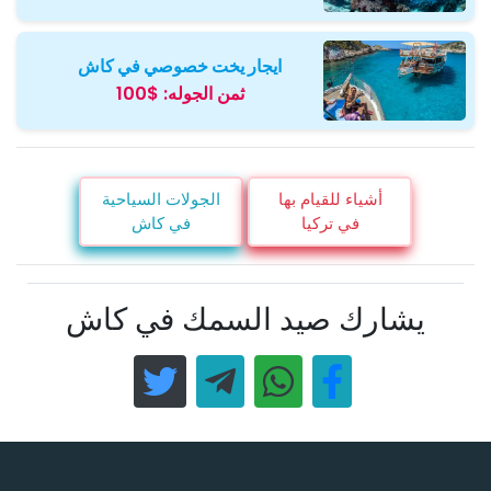
ايجار يخت خصوصي في كاش
ثمن الجوله:
$100
أشياء للقيام بها
الجولات السياحية
في تركيا
في كاش
يشارك صيد السمك في كاش