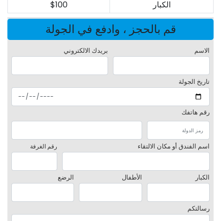
الكبار
$100
قم بالحجز ، وادفع في الجولة
الاسم
بريدك الالكتروني
تاريخ الجولة
رقم هاتفك
اسم الفندق أو مكان الالتقاء
رقم الغرفة
الكبار
الأطفال
الرضع
رسالتكم