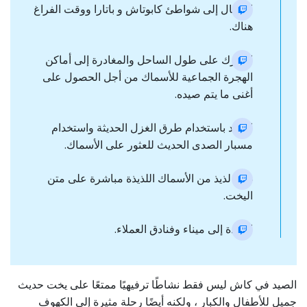
الانتقال إلى شواطئ كابوتاش و باتارا ووقت الفراغ
هناك.
التحرك على طول الساحل والمغادرة إلى أماكن
الهجرة الجماعية للأسماك من أجل الحصول على
أغنى ما يتم صيده.
الصيد باستخدام طرق الغزل الحديثة واستخدام
مسبار الصدى الحديث للعثور على الأسماك.
غداء لذيذ من الأسماك اللذيذة مباشرة على متن
اليخت.
العودة إلى ميناء وفنادق العملاء.
الصيد في كاش ليس فقط نشاطًا ترفيهيًا ممتعًا على يخت حديث
جميل للأطفال والكبار ، ولكنه أيضًا رحلة مثيرة إلى الكهوف