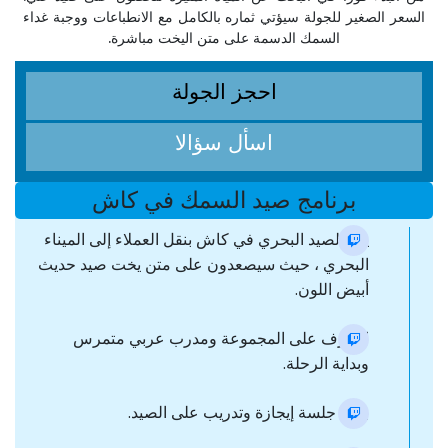
السعر الصغير للجولة سيؤتي ثماره بالكامل مع الانطباعات ووجبة غداء
السمك الدسمة على متن اليخت مباشرة.
احجز الجولة
اسأل سؤالا
برنامج صيد السمك في كاش
يبدأ الصيد البحري في كاش بنقل العملاء إلى الميناء
البحري ، حيث سيصعدون على متن يخت صيد حديث
أبيض اللون.
التعرف على المجموعة ومدرب عربي متمرس
وبداية الرحلة.
بداية جلسة إيجازة وتدريب على الصيد.