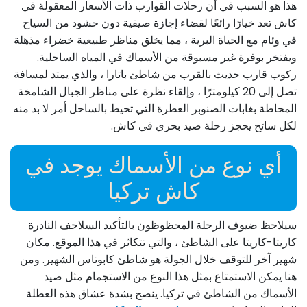
هذا هو السبب في أن رحلات القوارب ذات الأسعار المعقولة في
كاش تعد خيارًا رائعًا لقضاء إجازة صيفية دون حشود من السياح
في وئام مع الحياة البرية ، مما يخلق مناظر طبيعية خضراء مذهلة
ويفتخر بوفرة غير مسبوقة من الأسماك في المياه الساحلية.
ركوب قارب حديث بالقرب من شاطئ باتارا ، والذي يمتد لمسافة
تصل إلى 20 كيلومترًا ، وإلقاء نظرة على مناظر الجبال الشامخة
المحاطة بغابات الصنوبر العطرة التي تحيط بالساحل أمر لا بد منه
لكل سائح يحجز رحلة صيد بحري في كاش.
أي نوع من الأسماك يوجد في
كاش تركيا
سيلاحظ ضيوف الرحلة المحظوظون بالتأكيد السلاحف النادرة
كاريتا-كاريتا على الشاطئ ، والتي تتكاثر في هذا الموقع. مكان
شهير آخر للتوقف خلال الجولة هو شاطئ كابوتاس الشهير. ومن
هنا يمكن الاستمتاع بمثل هذا النوع من الاستجمام مثل صيد
الأسماك من الشاطئ في تركيا. ينصح بشدة عشاق هذه العطلة