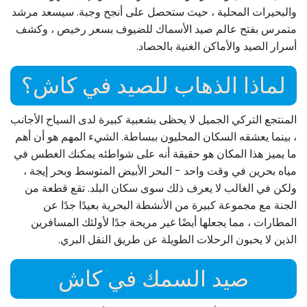
والبحيرات المحلية ، حيث ستحصل على أنجح وجبة. سيسعد مرشد
متمرس بفتح عالم صيد الأسماك للضيوف بسعر رخيص ، وكشف
أسرار الصيد والأماكن الغنية بالحصاد.
لماذا الذهاب للصيد في كاش؟
المنتجع التركي الجميل لا يحظى بشعبية كبيرة لدى السياح الأجانب
، بينما يعشقه السكان المحليون ببساطة. الشيء المهم هو أن أهم
ما يميز هذا المكان هو حقيقة أنه على شواطئه يمكنك الغطس في
مياه بحرين في وقت واحد - البحر الأبيض المتوسط ​​وبحر إيجة ،
ولكن في الغالب لا يعرف ذلك سوى سكان البلد. تقع قطعة من
الجنة مع مجموعة كبيرة من الأنشطة البحرية بعيدًا جدًا عن
المطارات ، مما يجعلها أيضًا غير مريحة جدًا لأولئك المسافرين
الذين لا يحبون الرحلات الطويلة عن طريق النقل البري.
صيد السمك في كاش