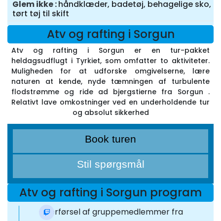
Glem ikke
håndklæder, badetøj, behagelige sko,
tørt tøj til skift
Atv og rafting i Sorgun
Atv og rafting i Sorgun er en tur-pakket
heldagsudflugt i Tyrkiet, som omfatter to aktiviteter.
Muligheden for at udforske omgivelserne, lære
naturen at kende, nyde tæmningen af turbulente
flodstrømme og ride ad bjergstierne fra Sorgun .
Relativt lave omkostninger ved en underholdende tur
og absolut sikkerhed
Book turen
Stil spørgsmål
Atv og rafting i Sorgun program
Overførsel af gruppemedlemmer fra