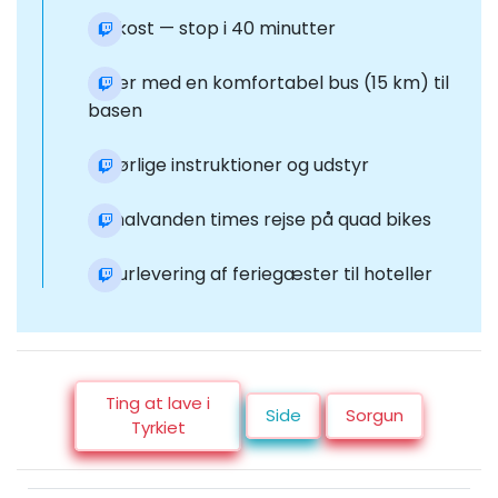
Frokost — stop i 40 minutter
Kører med en komfortabel bus (15 km) til
basen
Udførlige instruktioner og udstyr
En halvanden times rejse på quad bikes
Returlevering af feriegæster til hoteller
Ting at lave i
Side
Sorgun
Tyrkiet