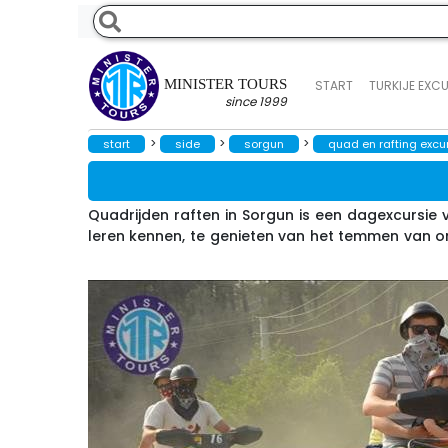
MINISTER TOURS
START
TURKIJE EXC
since 1999
>
>
>
start
side
sorgun
quad en rafting excu
Quadrijden raften in Sorgun is een dagexcursie v
leren kennen, te genieten van het temmen van on