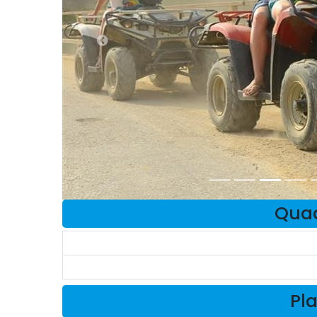
Quad
Pla