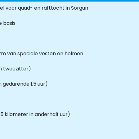
l voor quad- en rafttocht in Sorgun
e basis
orm van speciale vesten en helmen
n tweezitter)
km gedurende 1,5 uur)
5 kilometer in anderhalf uur)