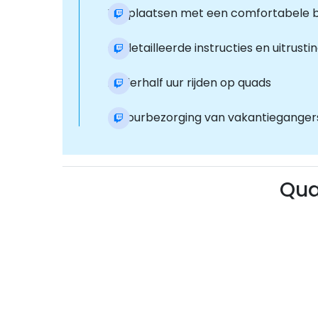
Verplaatsen met een comfortabele bu
Gedetailleerde instructies en uitrusti
Anderhalf uur rijden op quads
Retourbezorging van vakantiegangers
Qua