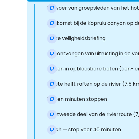
Vervoer van groepsleden van het hote
Aankomst bij de Koprulu canyon op d
Korte veiligheidsbriefing
Het ontvangen van uitrusting in de v
Raften in opblaasbare boten (tien- e
Eerste helft raften op de rivier (7,5 
Vijftien minuten stoppen
Het tweede deel van de rivierroute (7,
Lunch — stop voor 40 minuten