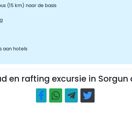
s (15 km) naar de basis
ng
 aan hotels
d en rafting excursie in Sorgun 