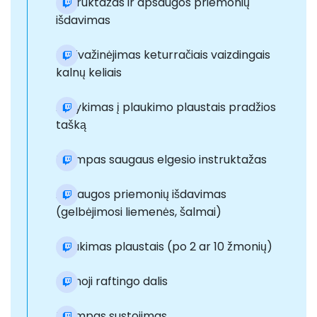
Instruktažas ir apsaugos priemonių
išdavimas
Pasivažinėjimas keturračiais vaizdingais
kalnų keliais
Atvykimas į plaukimo plaustais pradžios
tašką
Trumpas saugaus elgesio instruktažas
Apsaugos priemonių išdavimas
(gelbėjimosi liemenės, šalmai)
Plaukimas plaustais (po 2 ar 10 žmonių)
Pirmoji raftingo dalis
Trumpas sustojimas