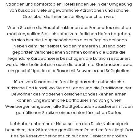
Stränden und komfortablen Hotels finden Sie in der Umgebung
von Kusadasi viele ungewöhnliche Attraktionen und schöne
Orte, über die Ihnen unser Blog berichten wird.
Wenn Sie sich die Hauptattraktionen des Ferienortes ansehen
möchten, sollten Sie sich sofort zum örtlichen Hafen begeben,
da sich hier die Hauptschönheiten dieser Region befinden.
Neben dem Pier selbst und den mehreren Dutzend dort
geparkten verschiedenen Schiffen können die Gäste die
legendäre Karawanserei besichtigen, die kürzlich restauriert
wurde. Hier befindet sich auch die berühmte Stadtmauer sowie
ein geschäftiger lokaler Basar mit Souvenirs und Süßigkeiten.
10 km von Kusadasi entfernt liegt das sehr authentische
türkische Dorf Kirazli, wo Sie das Leben und die Traditionen der
Bewohner des modernen östlichen Landes kennenlernen
können. Ungewöhnliche Dorfhäuser sind von grünen
Weinbergen umgeben, alte Stadtgebäude koexistieren mit den
gemütlichen Straßen eines echten türkischen Dorfes.
Liebhaber unberührter Natur sollten den Dilek-Nationalpark
besuchen, der 26 km vom gemütlichen Resort entfernt liegt. Das
riesige Reservat befindet sich auf dem Gebiet der großen