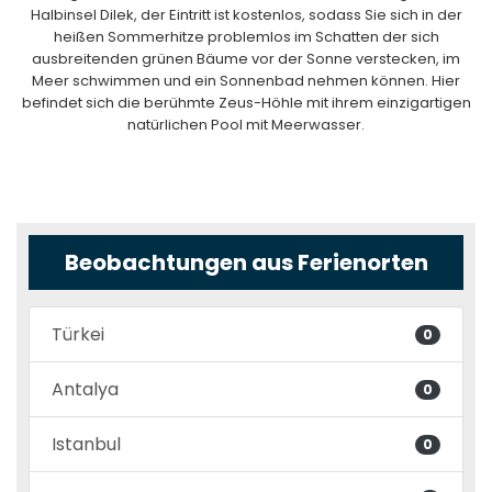
Halbinsel Dilek, der Eintritt ist kostenlos, sodass Sie sich in der
heißen Sommerhitze problemlos im Schatten der sich
ausbreitenden grünen Bäume vor der Sonne verstecken, im
Meer schwimmen und ein Sonnenbad nehmen können. Hier
befindet sich die berühmte Zeus-Höhle mit ihrem einzigartigen
natürlichen Pool mit Meerwasser.
Beobachtungen aus Ferienorten
Türkei
0
Antalya
0
Istanbul
0