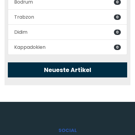
Bodrum
0
Trabzon
0
Didim
0
Kappadokien
0
Neueste Artikel
SOCIAL