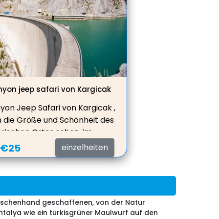
yon jeep safari von Kargicak
on Jeep Safari von Kargicak ,
n die Größe und Schönheit des
rischen Ortes sehen, im
see schwimmen, Mittagessen
:
€25
einzelheiten
schönen Restaurant mit toller
cht auf den See servieren.
enschenhand geschaffenen, von der Natur
lya wie ein türkisgrüner Maulwurf auf den