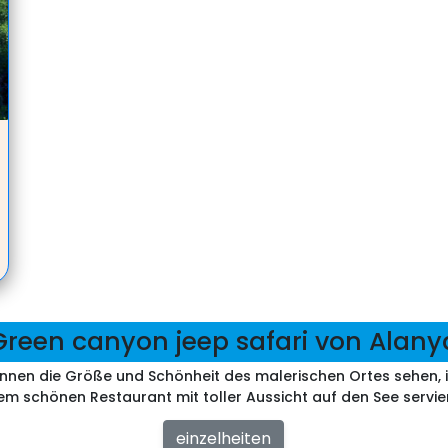
Green canyon jeep safari von Alany
önnen die Größe und Schönheit des malerischen Ortes sehen
em schönen Restaurant mit toller Aussicht auf den See servie
einzelheiten