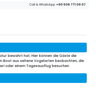
+90 506 771 09 07
Call & WhatsApp
atur bewahrt hat. Hier können die Gäste die
m Boot aus seltene Vogelarten beobachten, die
afari oder einem Tagesausflug besuchen