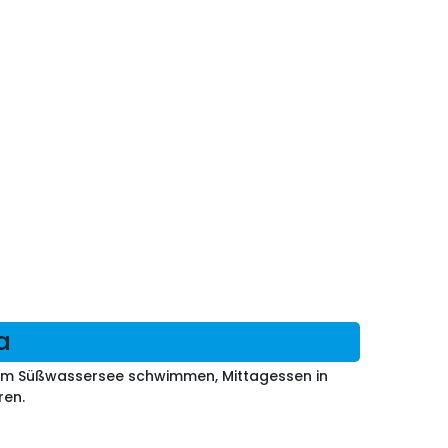
a
, im Süßwassersee schwimmen, Mittagessen in
ren.