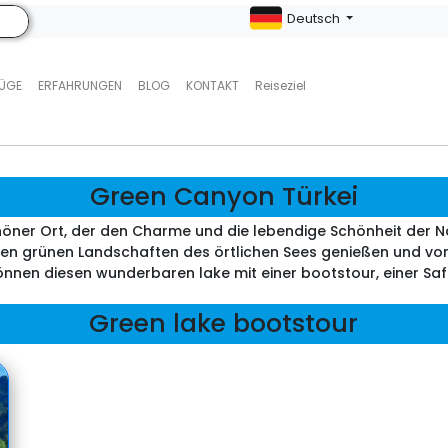
Deutsch
LÜGE
ERFAHRUNGEN
BLOG
KONTAKT
Reiseziel
Green Canyon Türkei
höner Ort, der den Charme und die lebendige Schönheit der N
nen grünen Landschaften des örtlichen Sees genießen und vo
 können diesen wunderbaren lake mit einer bootstour, einer S
Green lake bootstour