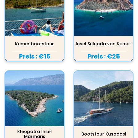
Kemer bootstour
Insel Suluada von Kemer
Preis :
€15
Preis :
€25
Kleopatra Insel
Bootstour Kusadasi
Marmaris