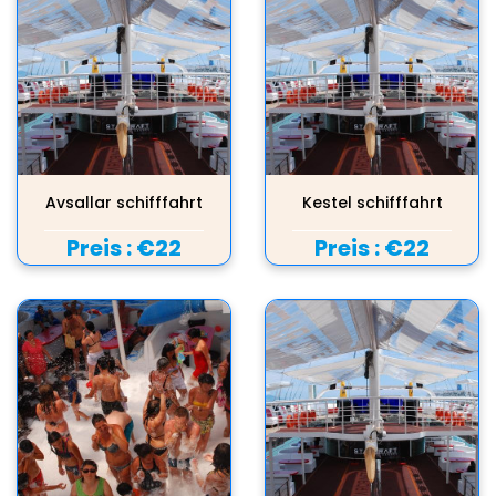
Avsallar schifffahrt
Kestel schifffahrt
Preis :
€22
Preis :
€22