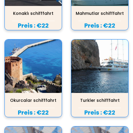
Konaklı schifffahrt
Mahmutlar schifffahrt
Preis :
€22
Preis :
€22
Okurcalar schifffahrt
Turkler schifffahrt
Preis :
€22
Preis :
€22