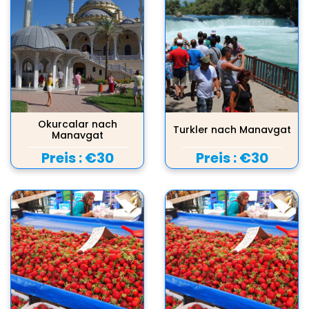
Okurcalar nach
Turkler nach Manavgat
Manavgat
Preis :
€30
Preis :
€30