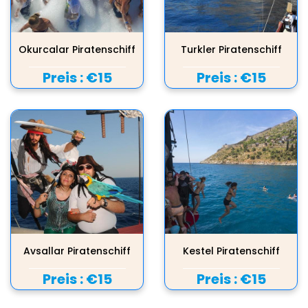
Okurcalar Piratenschiff
Turkler Piratenschiff
Preis :
€15
Preis :
€15
Avsallar Piratenschiff
Kestel Piratenschiff
Preis :
€15
Preis :
€15