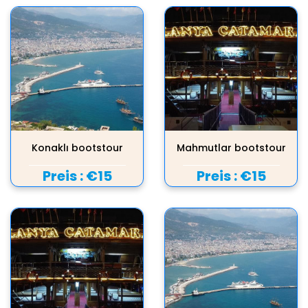
Konaklı bootstour
Mahmutlar bootstour
Preis :
€15
Preis :
€15