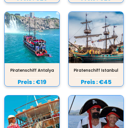
Piratenschiff Antalya
Piratenschiff Istanbul
Preis :
€19
Preis :
€45