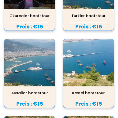
Okurcalar bootstour
Turkler bootstour
Preis :
€15
Preis :
€15
Avsallar bootstour
Kestel bootstour
Preis :
€15
Preis :
€15