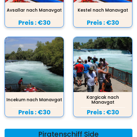
Avsallar nach Manavgat
Kestel nach Manavgat
Preis :
€30
Preis :
€30
Kargicak nach
Incekum nach Manavgat
Manavgat
Preis :
€30
Preis :
€30
Piratenschiff Side