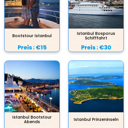
Istanbul Bosporus
Bootstour Istanbul
Schifffahrt
Preis :
€15
Preis :
€30
Istanbul Bootstour
Istanbul Prinzeninseln
Abends