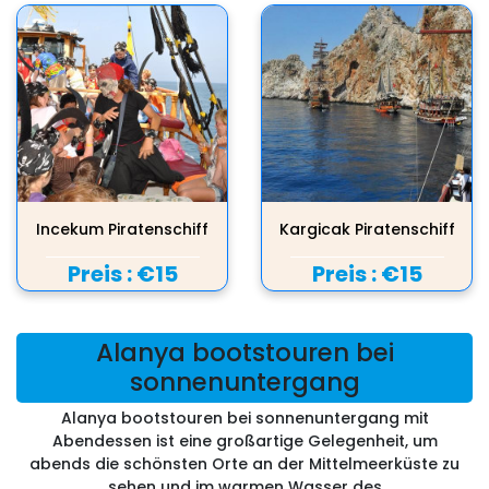
Incekum Piratenschiff
Kargicak Piratenschiff
Preis :
€15
Preis :
€15
Alanya bootstouren bei
sonnenuntergang
Alanya bootstouren bei sonnenuntergang mit
Abendessen ist eine großartige Gelegenheit, um
abends die schönsten Orte an der Mittelmeerküste zu
sehen und im warmen Wasser des