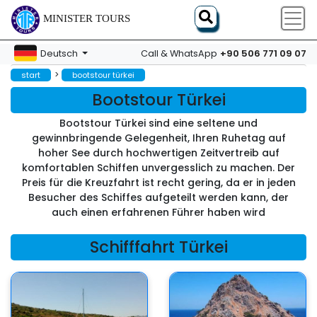
MINISTER TOURS
+90 506 771 09 07
Deutsch
Call & WhatsApp
>
start
bootstour türkei
Bootstour Türkei
Bootstour Türkei sind eine seltene und
gewinnbringende Gelegenheit, Ihren Ruhetag auf
hoher See durch hochwertigen Zeitvertreib auf
komfortablen Schiffen unvergesslich zu machen. Der
Preis für die Kreuzfahrt ist recht gering, da er in jeden
Besucher des Schiffes aufgeteilt werden kann, der
auch einen erfahrenen Führer haben wird
Schifffahrt Türkei