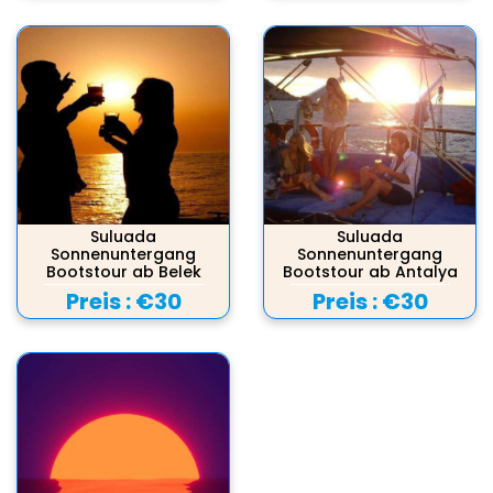
Suluada
Suluada
Sonnenuntergang
Sonnenuntergang
Bootstour ab Belek
Bootstour ab Antalya
Preis :
€30
Preis :
€30