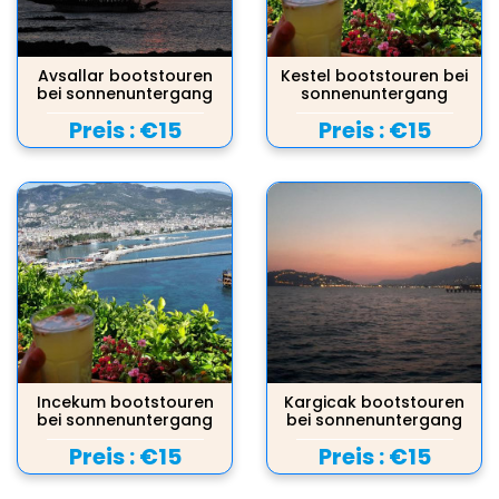
Avsallar bootstouren
Kestel bootstouren bei
bei sonnenuntergang
sonnenuntergang
Preis :
€15
Preis :
€15
Incekum bootstouren
Kargicak bootstouren
bei sonnenuntergang
bei sonnenuntergang
Preis :
€15
Preis :
€15