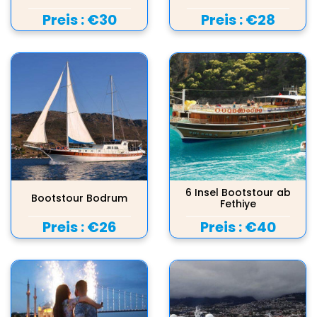
Preis :
€30
Preis :
€28
6 Insel Bootstour ab
Bootstour Bodrum
Fethiye
Preis :
€26
Preis :
€40