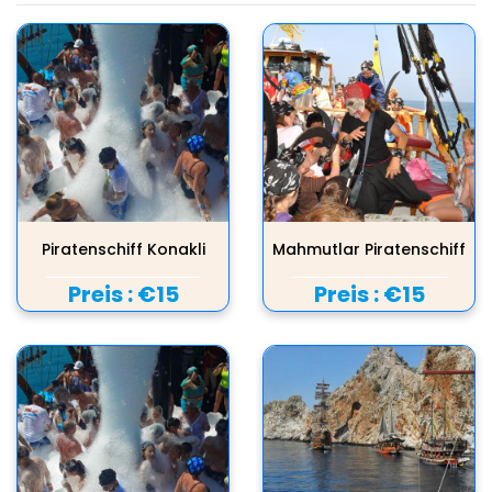
Piratenschiff Konakli
Mahmutlar Piratenschiff
Preis :
€15
Preis :
€15