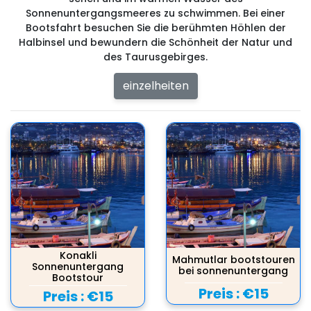
Sonnenuntergangsmeeres zu schwimmen. Bei einer
Bootsfahrt besuchen Sie die berühmten Höhlen der
Halbinsel und bewundern die Schönheit der Natur und
des Taurusgebirges.
einzelheiten
Konakli
Mahmutlar bootstouren
Sonnenuntergang
bei sonnenuntergang
Bootstour
Preis :
€15
Preis :
€15