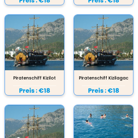
Preis :
€18
Preis :
€18
Piratenschiff Kizilot
Piratenschiff Kizilagac
Preis :
€18
Preis :
€18