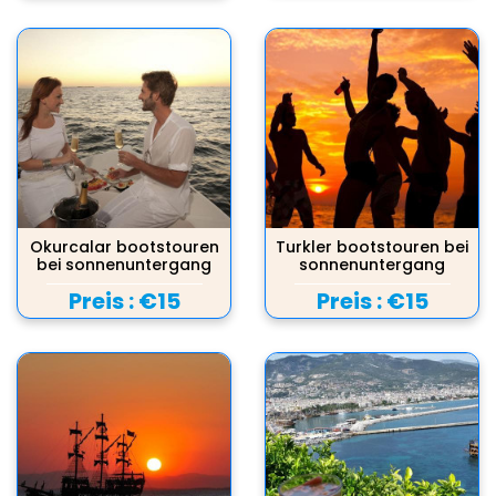
Okurcalar bootstouren
Turkler bootstouren bei
bei sonnenuntergang
sonnenuntergang
Preis :
€15
Preis :
€15