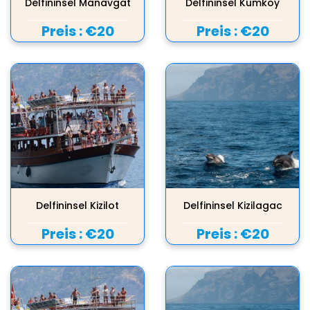
Delfininsel Manavgat
Delfininsel Kumkoy
Preis :
€20
Preis :
€20
Delfininsel Kizilot
Delfininsel Kizilagac
Preis :
€20
Preis :
€20