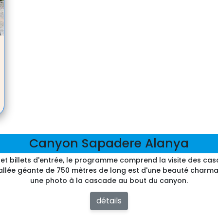
Canyon Sapadere Alanya
 billets d'entrée, le programme comprend la visite des casca
 vallée géante de 750 mètres de long est d'une beauté charma
une photo à la cascade au bout du canyon.
détails