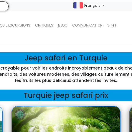
Français
QUIE EXCURSIONS
CRITIQUES
BLOG
COMMUNICATION
Villes
Jeep safari en Turquie
e incroyable pour voir les endroits incroyablement beaux de ch
ndroits, des voitures modernes, des villages culturellement ri
les fruits les plus délicieux attendent les invités.
Turquie jeep safari prix