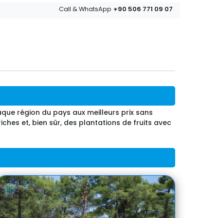
+90 506 771 09 07
Call & WhatsApp
aque région du pays aux meilleurs prix sans
ches et, bien sûr, des plantations de fruits avec