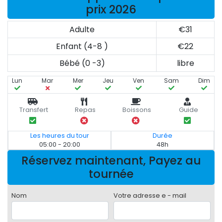
prix 2026
Adulte
€31
Enfant (4-8 )
€22
Bébé (0 -3)
libre
Lun
Mar
Mer
Jeu
Ven
Sam
Dim
Transfert
Repas
Boissons
Guide
Les heures du tour
Durée
05:00 - 20:00
48h
Réservez maintenant, Payez au
tournée
Nom
Votre adresse e - mail