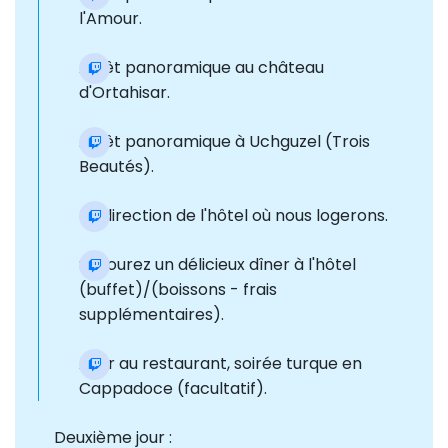
l'Amour.
Arrêt panoramique au château
d'Ortahisar.
Arrêt panoramique à Uchguzel (Trois
Beautés).
En direction de l'hôtel où nous logerons.
Savourez un délicieux dîner à l'hôtel
(buffet)/(boissons - frais
supplémentaires).
Aller au restaurant, soirée turque en
Cappadoce (facultatif).
Deuxième jour :