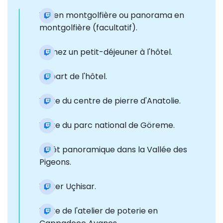
Vol en montgolfière ou panorama en
montgolfière (facultatif).
Prenez un petit-déjeuner à l'hôtel.
Départ de l'hôtel.
Visite du centre de pierre d'Anatolie.
Visite du parc national de Göreme.
Arrêt panoramique dans la Vallée des
Pigeons.
Visiter Uçhisar.
Visite de l'atelier de poterie en