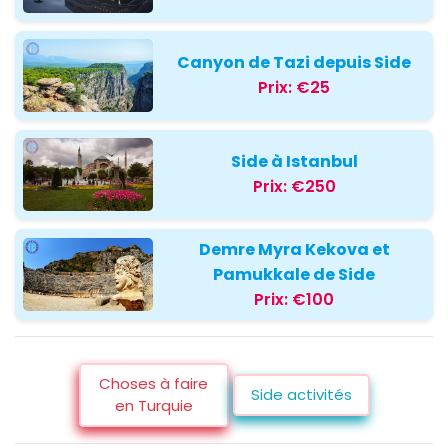
Canyon de Tazi depuis Side
Prix:
€25
Side à Istanbul
Prix:
€250
Demre Myra Kekova et
Pamukkale de Side
Prix:
€100
Choses à faire
Side activités
en Turquie