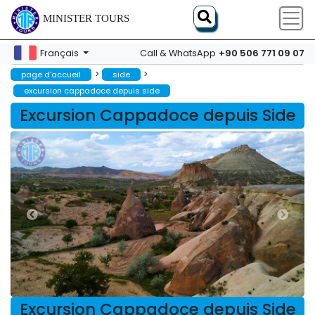
MINISTER TOURS
+90 506 771 09 07
Français
Call & WhatsApp
>
>
page d'accueil
side
excursion cappadoce depuis side
Excursion Cappadoce depuis Side
Excursion Cappadoce depuis Side