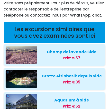
visite sans prépaiement. Pour plus de détails, veuillez
contacter le responsable de l'entreprise par
téléphone ou contactez-nous par WhatsApp, chat.
Les excursions similaires que
vous avez examinées sont ici
Champ de lavande Side
Prix:
€57
Grotte Altinbesik depuis Side
Prix:
€35
Aquarium à Side
Prix:
€52