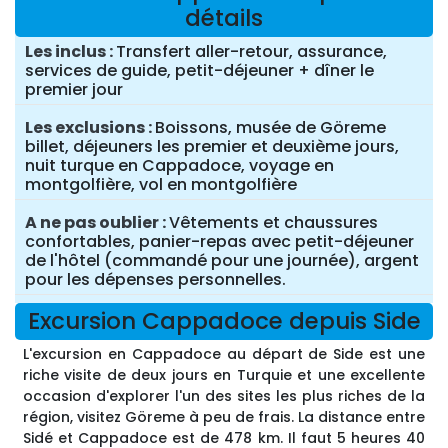
détails
Les inclus
Transfert aller-retour, assurance,
services de guide, petit-déjeuner + dîner le
premier jour
Les exclusions
Boissons, musée de Göreme
billet, déjeuners les premier et deuxième jours,
nuit turque en Cappadoce, voyage en
montgolfière, vol en montgolfière
A ne pas oublier
Vêtements et chaussures
confortables, panier-repas avec petit-déjeuner
de l'hôtel (commandé pour une journée), argent
pour les dépenses personnelles.
Excursion Cappadoce depuis Side
L'excursion en Cappadoce au départ de Side est une
riche visite de deux jours en Turquie et une excellente
occasion d'explorer l'un des sites les plus riches de la
région, visitez Göreme à peu de frais. La distance entre
Sidé et Cappadoce est de 478 km. Il faut 5 heures 40