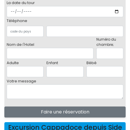
La date du tour
Téléphone
Numéro du
Nom de l'Hotel
chambre;
Adulte
Enfant
Bébé
Votre message
Faire une réservation
Excursion Cappadoce depuis Side