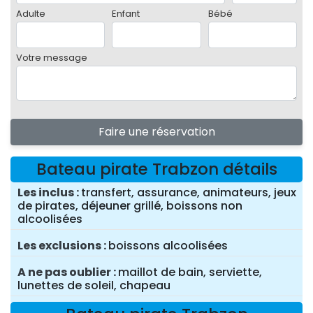
Adulte
Enfant
Bébé
Votre message
Faire une réservation
Bateau pirate Trabzon détails
Les inclus
transfert, assurance, animateurs, jeux
de pirates, déjeuner grillé, boissons non
alcoolisées
Les exclusions
boissons alcoolisées
A ne pas oublier
maillot de bain, serviette,
lunettes de soleil, chapeau