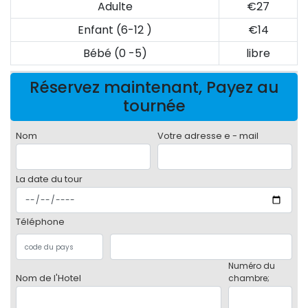
Adulte
€27
Enfant (6-12 )
€14
Bébé (0 -5)
libre
Réservez maintenant, Payez au
tournée
Nom
Votre adresse e - mail
La date du tour
Téléphone
Numéro du
Nom de l'Hotel
chambre;