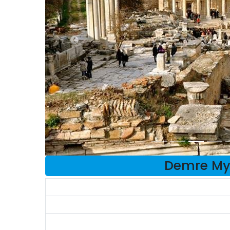
Demre Myr