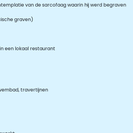
contemplatie van de sarcofaag waarin hij werd begraven
cische graven)
in een lokaal restaurant
embad, travertijnen