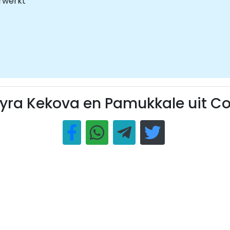
rwerkt
ra Kekova en Pamukkale uit Col