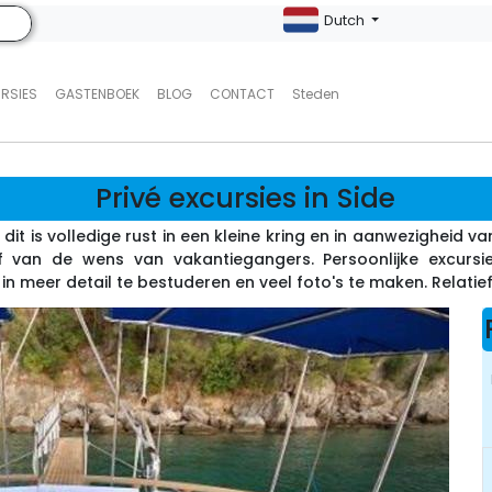
Dutch
URSIES
GASTENBOEK
BLOG
CONTACT
Steden
Privé excursies in Side
- dit is volledige rust in een kleine kring en in aanwezigheid 
 van de wens van vakantiegangers. Persoonlijke excursie
 meer detail te bestuderen en veel foto's te maken. Relatief 