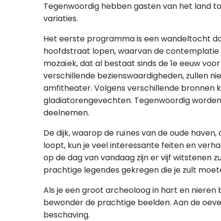
Tegenwoordig hebben gasten van het land toega
variaties.
Het eerste programma is een wandeltocht door
hoofdstraat lopen, waarvan de contemplatie 
mozaïek, dat al bestaat sinds de 1e eeuw voor 
verschillende bezienswaardigheden, zullen ni
amfitheater. Volgens verschillende bronnen k
gladiatorengevechten. Tegenwoordig worden h
deelnemen.
De dijk, waarop de ruïnes van de oude haven, d
loopt, kun je veel interessante feiten en verh
op de dag van vandaag zijn er vijf witstenen
prachtige legendes gekregen die je zult moet
Als je een groot archeoloog in hart en nieren 
bewonder de prachtige beelden. Aan de oever
beschaving.