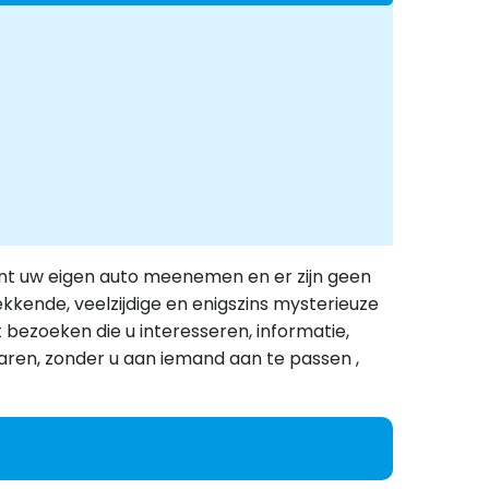
u kunt uw eigen auto meenemen en er zijn geen
ekkende, veelzijdige en enigszins mysterieuze
t bezoeken die u interesseren, informatie,
t varen, zonder u aan iemand aan te passen ,