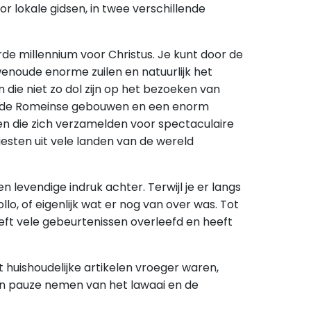
r lokale gidsen, in twee verschillende
de millennium voor Christus. Je kunt door de
enoude enorme zuilen en natuurlijk het
n die niet zo dol zijn op het bezoeken van
n, oude Romeinse gebouwen en een enorm
en die zich verzamelden voor spectaculaire
sten uit vele landen van de wereld
n levendige indruk achter. Terwijl je er langs
lo, of eigenlijk wat er nog van over was. Tot
eft vele gebeurtenissen overleefd en heeft
t huishoudelijke artikelen vroeger waren,
en pauze nemen van het lawaai en de