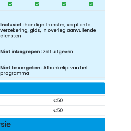
Inclusief
handige transfer, verplichte
verzekering, gids, in overleg aanvullende
diensten
Niet inbegrepen
zelf uitgeven
Niet te vergeten
Afhankelijk van het
programma
€50
€50
rsie