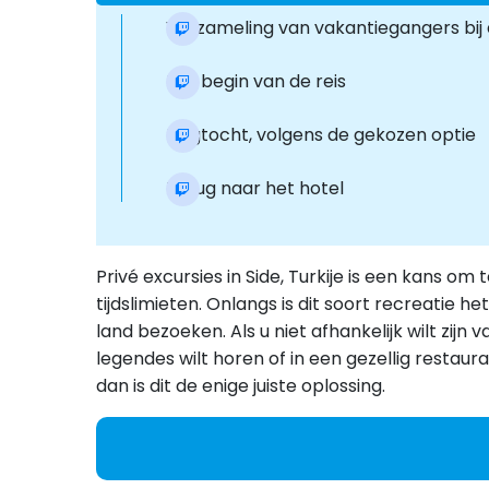
Verzameling van vakantiegangers bij 
Het begin van de reis
Dagtocht, volgens de gekozen optie
Terug naar het hotel
Privé excursies in Side, Turkije is een kans om
tijdslimieten. Onlangs is dit soort recreatie 
land bezoeken. Als u niet afhankelijk wilt zij
legendes wilt horen of in een gezellig restaura
dan is dit de enige juiste oplossing.