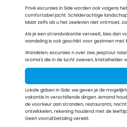
Privé excursies in Side worden ook volgens het
comfortabel jacht. Schilderachtige landscha
Maar zelfs als u het zeeleven niet ontmoet, z
Als je een strandvakantie verveelt, kies dan 
wandeling is ook geschikt voor gezinnen met 
Wandelen, excursies n over zee, jeeptour naa
aroma's die in de lucht zweven, kristalhelder 
Lokale gidsen in Side: we geven je de mogelijkh
vakantie in verschillende dingen. Iemand hou
de voorkeur aan stranden, restaurants, nac
ontwikkelen, rekening houdend met de leeftijd e
Geen vooruitbetaling vereist.