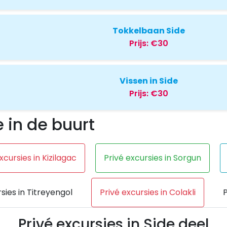
Tokkelbaan Side
Prijs:
€30
Vissen in Side
Prijs:
€30
e in de buurt
xcursies in Kizilagac
Privé excursies in Sorgun
sies in Titreyengol
Privé excursies in Colakli
P
Privé excursies in Side deel