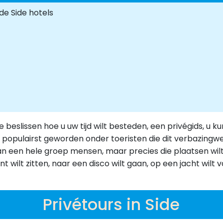
de Side hotels
 te beslissen hoe u uw tijd wilt besteden, een privégids, 
het populairst geworden onder toeristen die dit verbazingw
n van een hele groep mensen, maar precies die plaatsen wil
nt wilt zitten, naar een disco wilt gaan, op een jacht wil
Privétours in Side