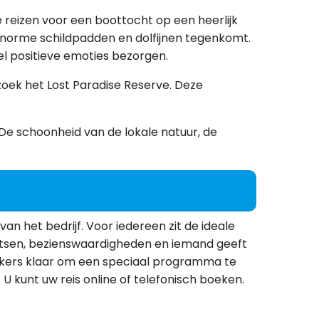
e reizen voor een boottocht op een heerlijk
enorme schildpadden en dolfijnen tegenkomt.
eel positieve emoties bezorgen.
zoek het Lost Paradise Reserve. Deze
De schoonheid van de lokale natuur, de
van het bedrijf. Voor iedereen zit de ideale
aatsen, bezienswaardigheden en iemand geeft
rkers klaar om een speciaal programma te
. U kunt uw reis online of telefonisch boeken.